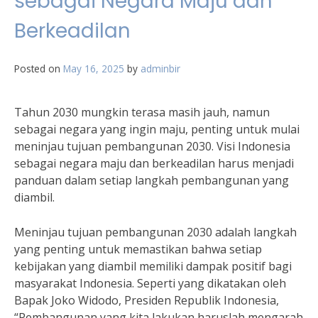
sebagai Negara Maju dan
Berkeadilan
Posted on
May 16, 2025
by
adminbir
Tahun 2030 mungkin terasa masih jauh, namun
sebagai negara yang ingin maju, penting untuk mulai
meninjau tujuan pembangunan 2030. Visi Indonesia
sebagai negara maju dan berkeadilan harus menjadi
panduan dalam setiap langkah pembangunan yang
diambil.
Meninjau tujuan pembangunan 2030 adalah langkah
yang penting untuk memastikan bahwa setiap
kebijakan yang diambil memiliki dampak positif bagi
masyarakat Indonesia. Seperti yang dikatakan oleh
Bapak Joko Widodo, Presiden Republik Indonesia,
“Pembangunan yang kita lakukan haruslah mengarah