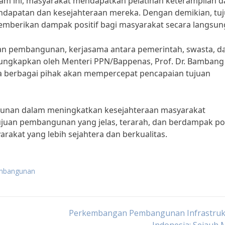
ram ini, masyarakat mendapatkan pelatihan keterampilan d
dapatan dan kesejahteraan mereka. Dengan demikian, tu
mberikan dampak positif bagi masyarakat secara langsun
an pembangunan, kerjasama antara pemerintah, swasta, d
diungkapkan oleh Menteri PPN/Bappenas, Prof. Dr. Bambang
ra berbagai pihak akan mempercepat pencapaian tujuan
gunan dalam meningkatkan kesejahteraan masyarakat
ujuan pembangunan yang jelas, terarah, dan berdampak pos
rakat yang lebih sejahtera dan berkualitas.
embangunan
Perkembangan Pembangunan Infrastrukt