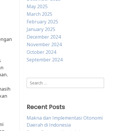
May 2025
March 2025
February 2025
January 2025
December 2024
engan
November 2024
October 2024
September 2024
s
an
han.
Search
for:
masih
ikan
Recent Posts
Makna dan Implementasi Otonomi
mi
Daerah di Indonesia