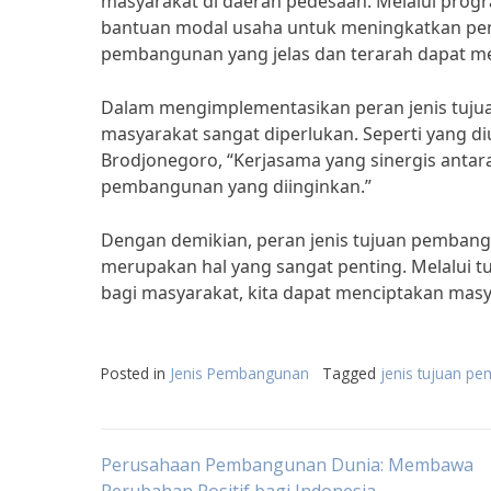
masyarakat di daerah pedesaan. Melalui prog
bantuan modal usaha untuk meningkatkan pen
pembangunan yang jelas dan terarah dapat me
Dalam mengimplementasikan peran jenis tuju
masyarakat sangat diperlukan. Seperti yang 
Brodjonegoro, “Kerjasama yang sinergis anta
pembangunan yang diinginkan.”
Dengan demikian, peran jenis tujuan pemban
merupakan hal yang sangat penting. Melalui t
bagi masyarakat, kita dapat menciptakan masya
Posted in
Jenis Pembangunan
Tagged
jenis tujuan p
Post
Perusahaan Pembangunan Dunia: Membawa