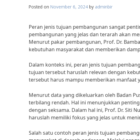
Posted on
November 6, 2024
by
adminbir
Peran jenis tujuan pembangunan sangat penti
pembangunan yang jelas dan terarah akan me
Menurut pakar pembangunan, Prof. Dr. Bamba
kebutuhan masyarakat dan memberikan dampak
Dalam konteks ini, peran jenis tujuan pembang
tujuan tersebut haruslah relevan dengan keb
tersebut harus mampu memberikan manfaat ya
Menurut data yang dikeluarkan oleh Badan Pusa
terbilang rendah. Hal ini menunjukkan pentin
dengan seksama. Dalam hal ini, Prof. Dr. Sit
haruslah memiliki fokus yang jelas untuk men
Salah satu contoh peran jenis tujuan pemba