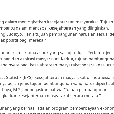
ng dalam meningkatkan kesejahteraan masyarakat. Tujuan
mbantu dalam mencapai kesejahteraan yang diinginkan.
ng Sudibyo, “Jenis tujuan pembangunan haruslah sesuai d
 positif bagi mereka.”
unan memiliki dua aspek yang saling terkait. Pertama, jeni
utuhan dan aspirasi masyarakat. Kedua, tujuan pembangun
ng nyata bagi kesejahteraan masyarakat secara keseluru
t Statistik (BPS), kesejahteraan masyarakat di Indonesia 
gnya peran jenis tujuan pembangunan yang harus diperhat
i Nurbaya, M.Si, menegaskan bahwa “Tujuan pembangunan
ingkatkan kesejahteraan masyarakat secara merata.”
ngunan yang berhasil adalah program pemberdayaan ekono