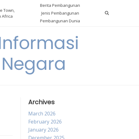
Berita Pembangunan
e Town,
Jenis Pembangunan
 Africa
Pembangunan Dunia
nformasi
 Negara
Archives
March 2026
February 2026
January 2026
December 2025