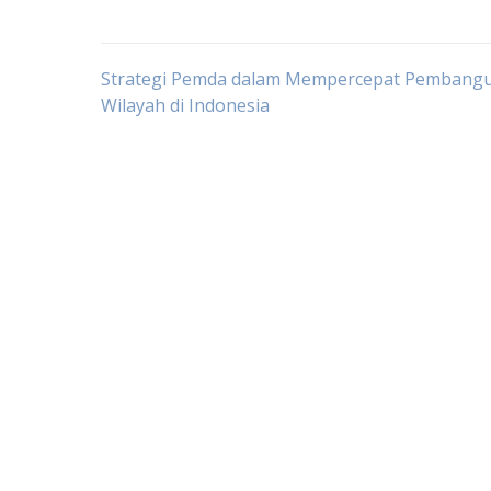
Post
Strategi Pemda dalam Mempercepat Pembang
Wilayah di Indonesia
navigation