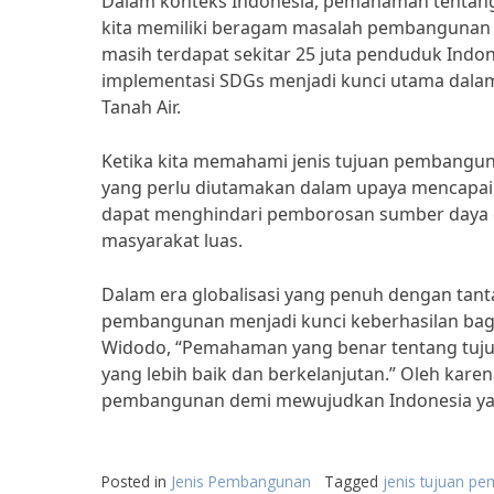
Dalam konteks Indonesia, pemahaman tentang
kita memiliki beragam masalah pembangunan y
masih terdapat sekitar 25 juta penduduk Indon
implementasi SDGs menjadi kunci utama dala
Tanah Air.
Ketika kita memahami jenis tujuan pembangunan
yang perlu diutamakan dalam upaya mencapai
dapat menghindari pemborosan sumber daya
masyarakat luas.
Dalam era globalisasi yang penuh dengan tan
pembangunan menjadi kunci keberhasilan bagi 
Widodo, “Pemahaman yang benar tentang tu
yang lebih baik dan berkelanjutan.” Oleh karen
pembangunan demi mewujudkan Indonesia yang
Posted in
Jenis Pembangunan
Tagged
jenis tujuan p