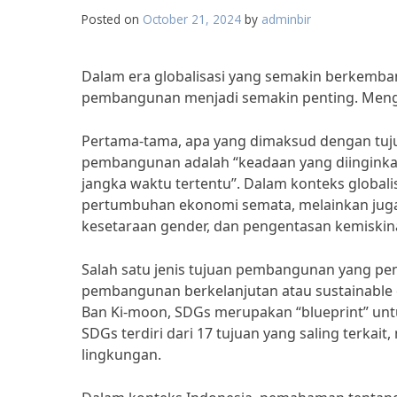
Posted on
October 21, 2024
by
adminbir
Dalam era globalisasi yang semakin berkemban
pembangunan menjadi semakin penting. Mengapa 
Pertama-tama, apa yang dimaksud dengan tuju
pembangunan adalah “keadaan yang diinginkan
jangka waktu tertentu”. Dalam konteks globali
pertumbuhan ekonomi semata, melainkan juga 
kesetaraan gender, dan pengentasan kemiskin
Salah satu jenis tujuan pembangunan yang pent
pembangunan berkelanjutan atau sustainable d
Ban Ki-moon, SDGs merupakan “blueprint” untuk
SDGs terdiri dari 17 tujuan yang saling terkai
lingkungan.