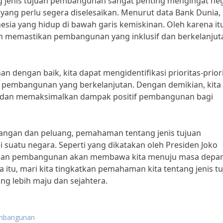
 jenis tujuan pembangunan sangat penting mengingat ne
ang perlu segera diselesaikan. Menurut data Bank Dunia,
esia yang hidup di bawah garis kemiskinan. Oleh karena it
m memastikan pembangunan yang inklusif dan berkelanjuta
 dengan baik, kita dapat mengidentifikasi prioritas-prior
 pembangunan yang berkelanjutan. Dengan demikian, kita
 dan memaksimalkan dampak positif pembangunan bagi
tangan dan peluang, pemahaman tentang jenis tujuan
suatu negara. Seperti yang dikatakan oleh Presiden Joko
juan pembangunan akan membawa kita menuju masa depa
a itu, mari kita tingkatkan pemahaman kita tentang jenis t
 lebih maju dan sejahtera.
embangunan