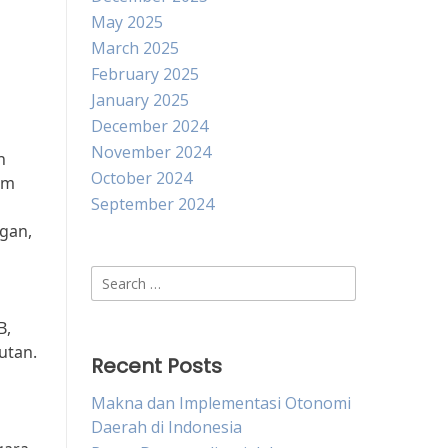
May 2025
March 2025
February 2025
January 2025
December 2024
November 2024
n
October 2024
am
September 2024
gan,
Search
for:
B,
utan.
Recent Posts
Makna dan Implementasi Otonomi
Daerah di Indonesia