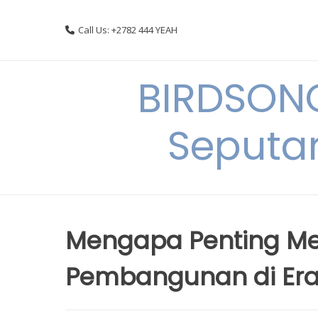
Skip
to
Call Us: +2782 444 YEAH
content
BIRDSON
Seputa
Mengapa Penting Me
Pembangunan di Era 