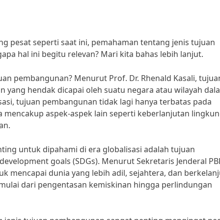
g pesat seperti saat ini, pemahaman tentang jenis tujuan
hal ini begitu relevan? Mari kita bahas lebih lanjut.
an pembangunan? Menurut Prof. Dr. Rhenald Kasali, tujua
 yang hendak dicapai oleh suatu negara atau wilayah dal
sasi, tujuan pembangunan tidak lagi hanya terbatas pada
mencakup aspek-aspek lain seperti keberlanjutan lingkun
an.
ing untuk dipahami di era globalisasi adalah tujuan
evelopment goals (SDGs). Menurut Sekretaris Jenderal PB
 mencapai dunia yang lebih adil, sejahtera, dan berkelanj
t, mulai dari pengentasan kemiskinan hingga perlindungan