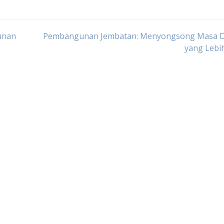
unan
Pembangunan Jembatan: Menyongsong Masa 
yang Lebi