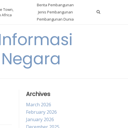
Berita Pembangunan
e Town,
Jenis Pembangunan
 Africa
Pembangunan Dunia
nformasi
 Negara
Archives
March 2026
February 2026
January 2026
December 2025