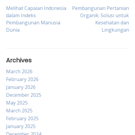
Post
Melihat Capaian Indonesia
Pembangunan Pertanian
dalam Indeks
Organik: Solusi untuk
Pembangunan Manusia
Kesehatan dan
navigation
Dunia
Lingkungan
Archives
March 2026
February 2026
January 2026
December 2025
May 2025
March 2025
February 2025
January 2025
December 2024