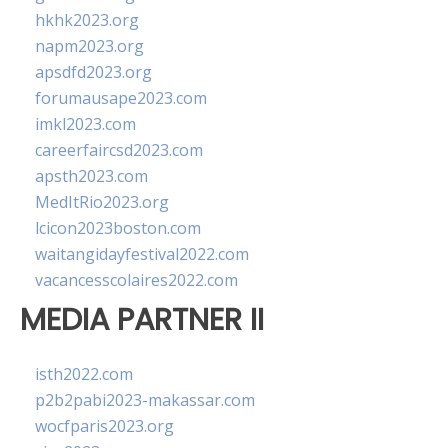
hkhk2023.org
napm2023.org
apsdfd2023.org
forumausape2023.com
imkl2023.com
careerfaircsd2023.com
apsth2023.com
MedItRio2023.org
lcicon2023boston.com
waitangidayfestival2022.com
vacancesscolaires2022.com
MEDIA PARTNER II
isth2022.com
p2b2pabi2023-makassar.com
wocfparis2023.org