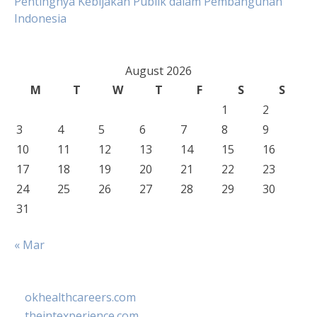
Pentingnya Kebijakan Publik dalam Pembangunan
Indonesia
August 2026
M
T
W
T
F
S
S
1
2
3
4
5
6
7
8
9
10
11
12
13
14
15
16
17
18
19
20
21
22
23
24
25
26
27
28
29
30
31
« Mar
okhealthcareers.com
theintexperience.com