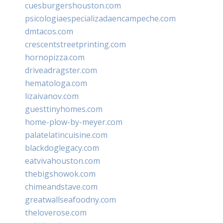
cuesburgershouston.com
psicologiaespecializadaencampeche.com
dmtacos.com
crescentstreetprinting.com
hornopizza.com
driveadragster.com
hematologa.com
lizaivanov.com
guesttinyhomes.com
home-plow-by-meyer.com
palatelatincuisine.com
blackdoglegacy.com
eatvivahouston.com
thebigshowok.com
chimeandstave.com
greatwallseafoodny.com
theloverose.com