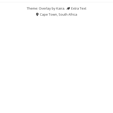
Theme: Overlay by
Kaira
.
Extra Text
Cape Town, South Africa