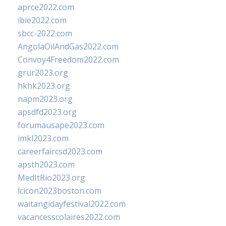
aprce2022.com
ibie2022.com
sbcc-2022.com
AngolaOilAndGas2022.com
Convoy4Freedom2022.com
grur2023.org
hkhk2023.org
napm2023.org
apsdfd2023.org
forumausape2023.com
imkl2023.com
careerfaircsd2023.com
apsth2023.com
MedItRio2023.org
lcicon2023boston.com
waitangidayfestival2022.com
vacancesscolaires2022.com