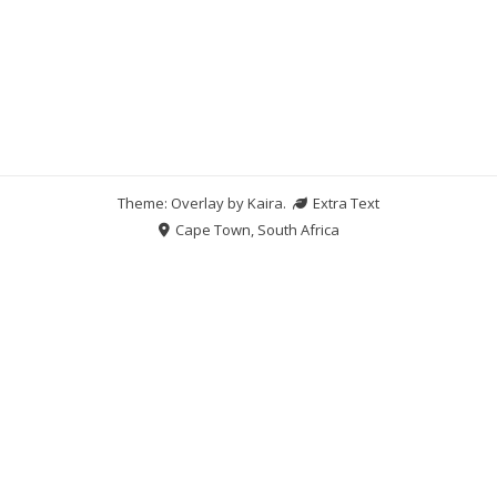
Theme: Overlay by
Kaira
.
Extra Text
Cape Town, South Africa