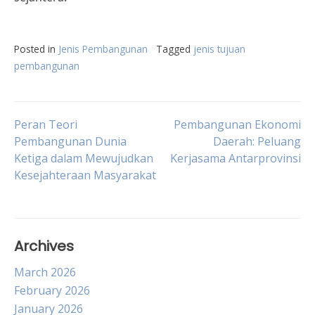
Posted in
Jenis Pembangunan
Tagged
jenis tujuan
pembangunan
Post
Peran Teori
Pembangunan Ekonomi
Pembangunan Dunia
Daerah: Peluang
Ketiga dalam Mewujudkan
Kerjasama Antarprovinsi
navigation
Kesejahteraan Masyarakat
Archives
March 2026
February 2026
January 2026