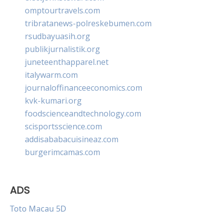
omptourtravels.com
tribratanews-polreskebumen.com
rsudbayuasih.org
publikjurnalistik.org
juneteenthapparel.net
italywarm.com
journaloffinanceeconomics.com
kvk-kumari.org
foodscienceandtechnology.com
scisportsscience.com
addisababacuisineaz.com
burgerimcamas.com
ADS
Toto Macau 5D