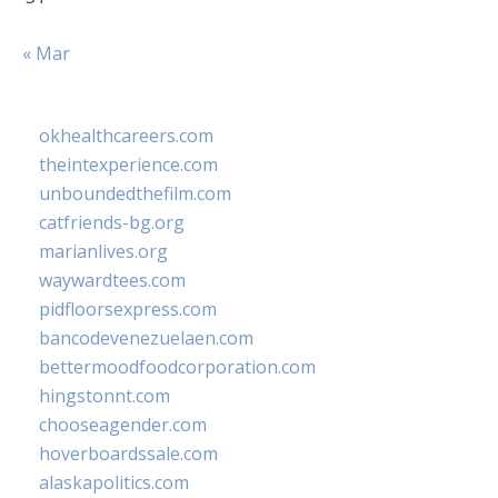
« Mar
okhealthcareers.com
theintexperience.com
unboundedthefilm.com
catfriends-bg.org
marianlives.org
waywardtees.com
pidfloorsexpress.com
bancodevenezuelaen.com
bettermoodfoodcorporation.com
hingstonnt.com
chooseagender.com
hoverboardssale.com
alaskapolitics.com