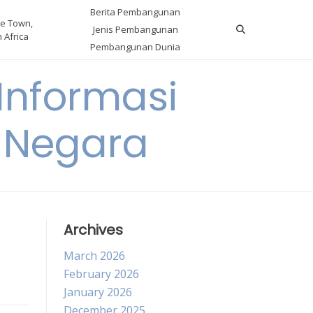
Berita Pembangunan
e Town,
Jenis Pembangunan
 Africa
Pembangunan Dunia
nformasi
 Negara
Archives
March 2026
February 2026
January 2026
December 2025