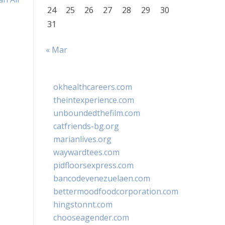
24
25
26
27
28
29
30
31
« Mar
okhealthcareers.com
theintexperience.com
unboundedthefilm.com
catfriends-bg.org
marianlives.org
waywardtees.com
pidfloorsexpress.com
bancodevenezuelaen.com
bettermoodfoodcorporation.com
hingstonnt.com
chooseagender.com