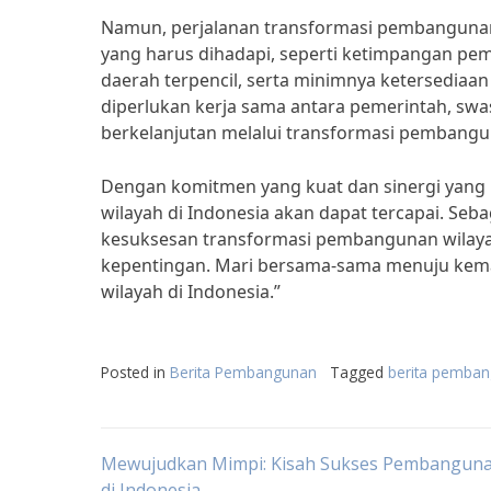
Namun, perjalanan transformasi pembangunan 
yang harus dihadapi, seperti ketimpangan pem
daerah terpencil, serta minimnya ketersediaan
diperlukan kerja sama antara pemerintah, s
berkelanjutan melalui transformasi pembangu
Dengan komitmen yang kuat dan sinergi yang 
wilayah di Indonesia akan dapat tercapai. Seba
kesuksesan transformasi pembangunan wilaya
kepentingan. Mari bersama-sama menuju kema
wilayah di Indonesia.”
Posted in
Berita Pembangunan
Tagged
berita pemban
Post
Mewujudkan Mimpi: Kisah Sukses Pembanguna
di Indonesia