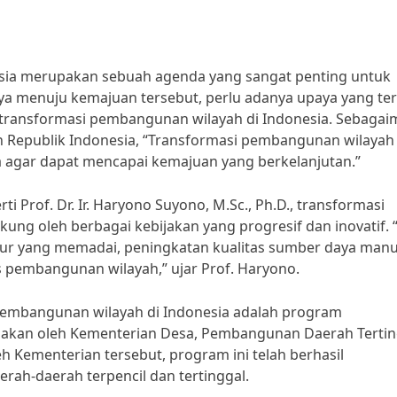
sia merupakan sebuah agenda yang sangat penting untuk
a menuju kemajuan tersebut, perlu adanya upaya yang ter
transformasi pembangunan wilayah di Indonesia. Sebaga
n Republik Indonesia, “Transformasi pembangunan wilayah
ta agar dapat mencapai kemajuan yang berkelanjutan.”
 Prof. Dr. Ir. Haryono Suyono, M.Sc., Ph.D., transformasi
ng oleh berbagai kebijakan yang progresif dan inovatif. “
tur yang memadai, peningkatan kualitas sumber daya manu
pembangunan wilayah,” ujar Prof. Haryono.
 pembangunan wilayah di Indonesia adalah program
nakan oleh Kementerian Desa, Pembangunan Daerah Tertin
eh Kementerian tersebut, program ini telah berhasil
rah-daerah terpencil dan tertinggal.