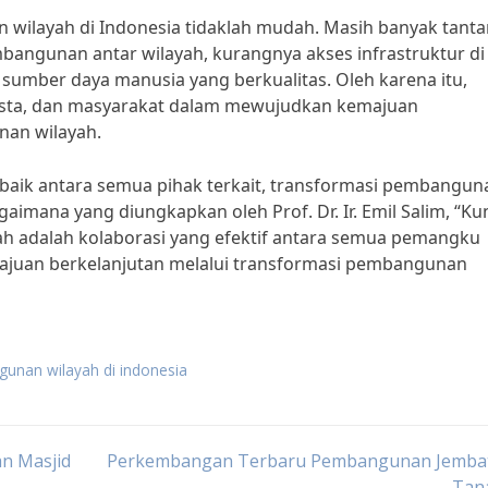
wilayah di Indonesia tidaklah mudah. Masih banyak tant
bangunan antar wilayah, kurangnya akses infrastruktur di
 sumber daya manusia yang berkualitas. Oleh karena itu,
wasta, dan masyarakat dalam mewujudkan kemajuan
nan wilayah.
baik antara semua pihak terkait, transformasi pembangun
gaimana yang diungkapkan oleh Prof. Dr. Ir. Emil Salim, “Ku
h adalah kolaborasi yang efektif antara semua pemangku
juan berkelanjutan melalui transformasi pembangunan
gunan wilayah di indonesia
n Masjid
Perkembangan Terbaru Pembangunan Jembat
Tana