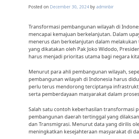
Posted on
December 30, 2024
by
adminbir
Transformasi pembangunan wilayah di Indone
mencapai kemajuan berkelanjutan. Dalam upay
menerus dan berkelanjutan dalam melakukan 
yang dikatakan oleh Pak Joko Widodo, Preside
harus menjadi prioritas utama bagi negara ki
Menurut para ahli pembangunan wilayah, seperti
pembangunan wilayah di Indonesia harus diduku
perlu terus mendorong terciptanya infrastruk
serta pemberdayaan masyarakat dalam proses 
Salah satu contoh keberhasilan transformasi
pembangunan daerah tertinggal yang dilaksa
dan Transmigrasi. Menurut data yang dirilis ol
meningkatkan kesejahteraan masyarakat di dae