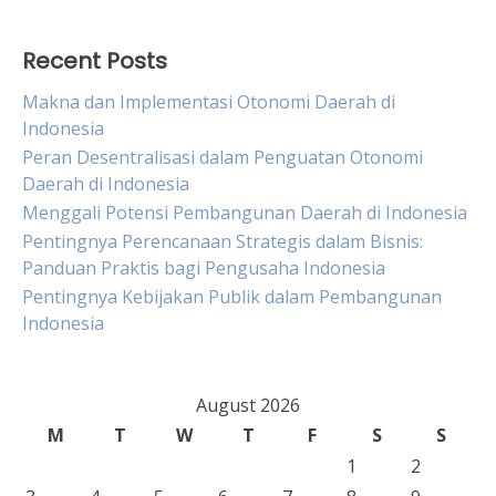
Recent Posts
Makna dan Implementasi Otonomi Daerah di
Indonesia
Peran Desentralisasi dalam Penguatan Otonomi
Daerah di Indonesia
Menggali Potensi Pembangunan Daerah di Indonesia
Pentingnya Perencanaan Strategis dalam Bisnis:
Panduan Praktis bagi Pengusaha Indonesia
Pentingnya Kebijakan Publik dalam Pembangunan
Indonesia
August 2026
M
T
W
T
F
S
S
1
2