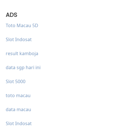
ADS
Toto Macau 5D
Slot Indosat
result kamboja
data sgp hari ini
Slot 5000
toto macau
data macau
Slot Indosat