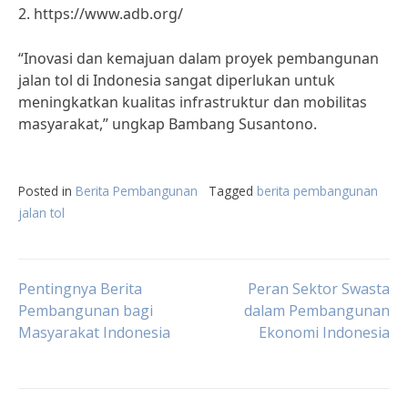
2. https://www.adb.org/
“Inovasi dan kemajuan dalam proyek pembangunan
jalan tol di Indonesia sangat diperlukan untuk
meningkatkan kualitas infrastruktur dan mobilitas
masyarakat,” ungkap Bambang Susantono.
Posted in
Berita Pembangunan
Tagged
berita pembangunan
jalan tol
Post
Pentingnya Berita
Peran Sektor Swasta
Pembangunan bagi
dalam Pembangunan
Masyarakat Indonesia
Ekonomi Indonesia
navigation