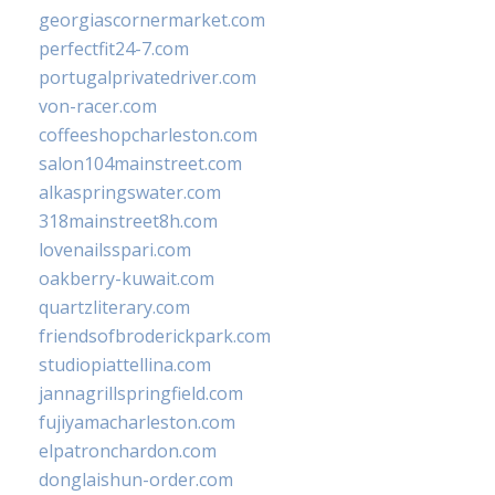
georgiascornermarket.com
perfectfit24-7.com
portugalprivatedriver.com
von-racer.com
coffeeshopcharleston.com
salon104mainstreet.com
alkaspringswater.com
318mainstreet8h.com
lovenailsspari.com
oakberry-kuwait.com
quartzliterary.com
friendsofbroderickpark.com
studiopiattellina.com
jannagrillspringfield.com
fujiyamacharleston.com
elpatronchardon.com
donglaishun-order.com