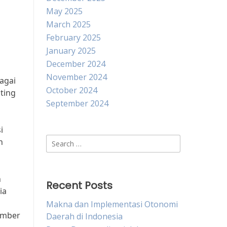
May 2025
March 2025
February 2025
January 2025
December 2024
November 2024
agai
October 2024
ting
September 2024
i
Search
n
for:
n
Recent Posts
ia
Makna dan Implementasi Otonomi
umber
Daerah di Indonesia