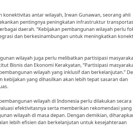
n konektivitas antar wilayah, Irwan Gunawan, seorang ahli
nekankan pentingnya peningkatan infrastruktur transportas
bagai daerah. “Kebijakan pembangunan wilayah perlu fo
tegrasi dan berkesinambungan untuk meningkatkan konekti
ngunan wilayah juga perlu melibatkan partisipasi masyarak
titut Bisnis dan Ekonomi Kerakyatan, “Partisipasi masyarak
embangunan wilayah yang inklusif dan berkelanjutan.” D
n kebijakan yang dihasilkan akan lebih tepat sasaran dan
uas.
 pembangunan wilayah di Indonesia perlu dilakukan secara
luasi efektivitasnya serta memberikan rekomendasi yang
unan wilayah di masa depan. Dengan demikian, diharapka
an lebih efisien dan berkelanjutan untuk kesejahteraan