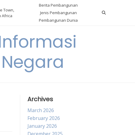
Berita Pembangunan
e Town,
Jenis Pembangunan
 Africa
Pembangunan Dunia
nformasi
 Negara
Archives
March 2026
February 2026
January 2026
December 2025