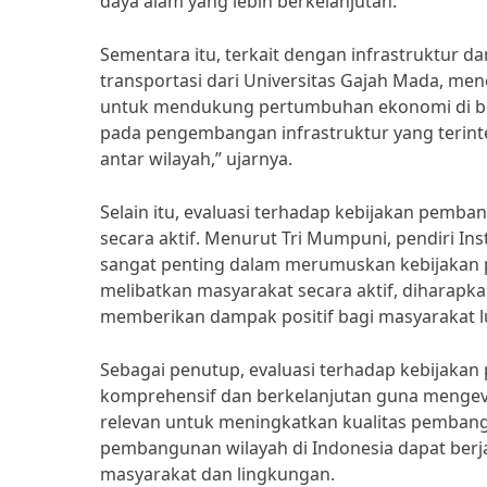
daya alam yang lebih berkelanjutan.
Sementara itu, terkait dengan infrastruktur da
transportasi dari Universitas Gajah Mada, me
untuk mendukung pertumbuhan ekonomi di ber
pada pengembangan infrastruktur yang terin
antar wilayah,” ujarnya.
Selain itu, evaluasi terhadap kebijakan pemba
secara aktif. Menurut Tri Mumpuni, pendiri Ins
sangat penting dalam merumuskan kebijakan p
melibatkan masyarakat secara aktif, diharapka
memberikan dampak positif bagi masyarakat l
Sebagai penutup, evaluasi terhadap kebijakan
komprehensif dan berkelanjutan guna mengeva
relevan untuk meningkatkan kualitas pembang
pembangunan wilayah di Indonesia dapat berjal
masyarakat dan lingkungan.