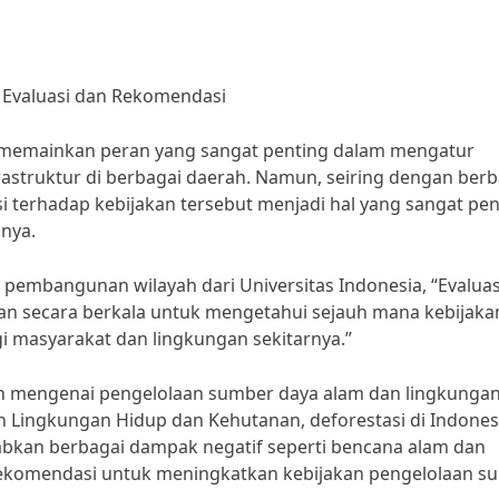
 Evaluasi dan Rekomendasi
 memainkan peran yang sangat penting dalam mengatur
truktur di berbagai daerah. Namun, seiring dengan berb
i terhadap kebijakan tersebut menjadi hal yang sangat pen
snya.
 pembangunan wilayah dari Universitas Indonesia, “Evaluas
an secara berkala untuk mengetahui sejauh mana kebijaka
i masyarakat dan lingkungan sekitarnya.”
lah mengenai pengelolaan sumber daya alam dan lingkunga
 Lingkungan Hidup dan Kehutanan, deforestasi di Indones
abkan berbagai dampak negatif seperti bencana alam dan
n rekomendasi untuk meningkatkan kebijakan pengelolaan s