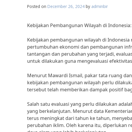
Posted on
December 26, 2024
by
adminbir
Kebijakan Pembangunan Wilayah di Indonesia:
Kebijakan pembangunan wilayah di Indonesia
pertumbuhan ekonomi dan pembangunan infras
tantangan dan perubahan yang terjadi, evaluas
untuk dilakukan guna mengevaluasi efektivita
Menurut Mawardi Ismail, pakar tata ruang dan
kebijakan pembangunan wilayah perlu dilakuk
tersebut telah memberikan dampak positif bag
Salah satu evaluasi yang perlu dilakukan ada
yang berkelanjutan. Menurut data Kementerian
terus meningkat dari tahun ke tahun, menyeb
perubahan iklim. Oleh karena itu, diperluka