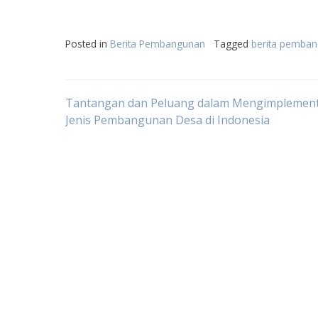
Posted in
Berita Pembangunan
Tagged
berita pemban
Post
Tantangan dan Peluang dalam Mengimplement
Jenis Pembangunan Desa di Indonesia
navigation