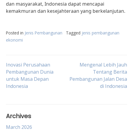
dan masyarakat, Indonesia dapat mencapai
kemakmuran dan kesejahteraan yang berkelanjutan.
Posted in
Jenis Pembangunan
Tagged
jenis pembangunan
ekonomi
Post
Inovasi Perusahaan
Mengenal Lebih Jauh
Pembangunan Dunia
Tentang Berita
untuk Masa Depan
Pembangunan Jalan Desa
navigation
Indonesia
di Indonesia
Archives
March 2026