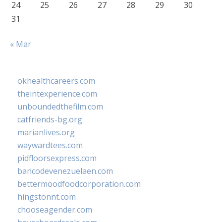
24
25
26
27
28
29
30
31
« Mar
okhealthcareers.com
theintexperience.com
unboundedthefilm.com
catfriends-bg.org
marianlives.org
waywardtees.com
pidfloorsexpress.com
bancodevenezuelaen.com
bettermoodfoodcorporation.com
hingstonnt.com
chooseagender.com