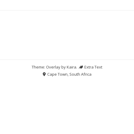
Theme: Overlay by
Kaira
.
Extra Text
Cape Town, South Africa