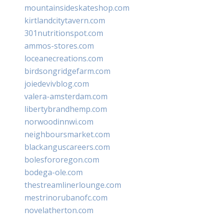
mountainsideskateshop.com
kirtlandcitytavern.com
301nutritionspot.com
ammos-stores.com
loceanecreations.com
birdsongridgefarm.com
joiedevivblog.com
valera-amsterdam.com
libertybrandhemp.com
norwoodinnwi.com
neighboursmarket.com
blackanguscareers.com
bolesfororegon.com
bodega-ole.com
thestreamlinerlounge.com
mestrinorubanofc.com
novelatherton.com