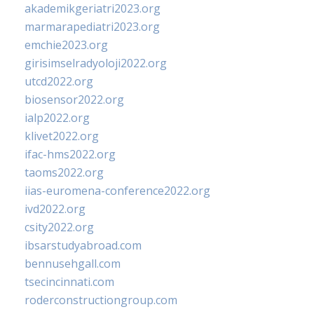
akademikgeriatri2023.org
marmarapediatri2023.org
emchie2023.org
girisimselradyoloji2022.org
utcd2022.org
biosensor2022.org
ialp2022.org
klivet2022.org
ifac-hms2022.org
taoms2022.org
iias-euromena-conference2022.org
ivd2022.org
csity2022.org
ibsarstudyabroad.com
bennusehgall.com
tsecincinnati.com
roderconstructiongroup.com