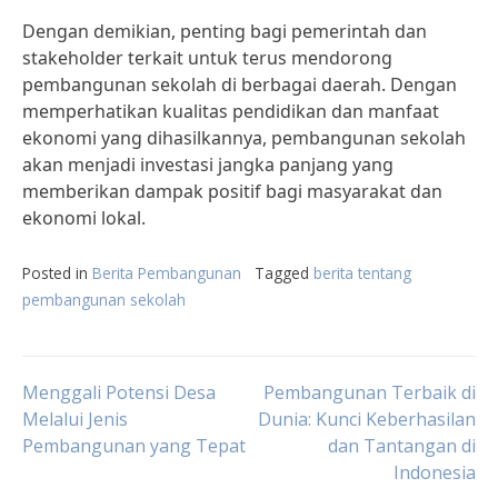
Dengan demikian, penting bagi pemerintah dan
stakeholder terkait untuk terus mendorong
pembangunan sekolah di berbagai daerah. Dengan
memperhatikan kualitas pendidikan dan manfaat
ekonomi yang dihasilkannya, pembangunan sekolah
akan menjadi investasi jangka panjang yang
memberikan dampak positif bagi masyarakat dan
ekonomi lokal.
Posted in
Berita Pembangunan
Tagged
berita tentang
pembangunan sekolah
Post
Menggali Potensi Desa
Pembangunan Terbaik di
Melalui Jenis
Dunia: Kunci Keberhasilan
Pembangunan yang Tepat
dan Tantangan di
navigation
Indonesia