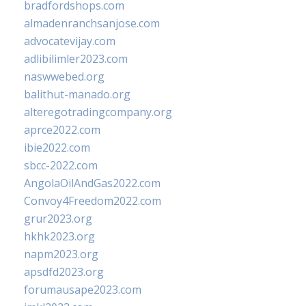
bradfordshops.com
almadenranchsanjose.com
advocatevijay.com
adlibilimler2023.com
naswwebed.org
balithut-manado.org
alteregotradingcompany.org
aprce2022.com
ibie2022.com
sbcc-2022.com
AngolaOilAndGas2022.com
Convoy4Freedom2022.com
grur2023.org
hkhk2023.org
napm2023.org
apsdfd2023.org
forumausape2023.com