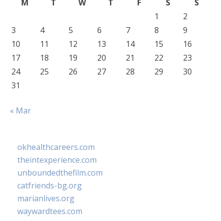
M
T
W
T
F
S
S
1
2
3
4
5
6
7
8
9
10
11
12
13
14
15
16
17
18
19
20
21
22
23
24
25
26
27
28
29
30
31
« Mar
okhealthcareers.com
theintexperience.com
unboundedthefilm.com
catfriends-bg.org
marianlives.org
waywardtees.com