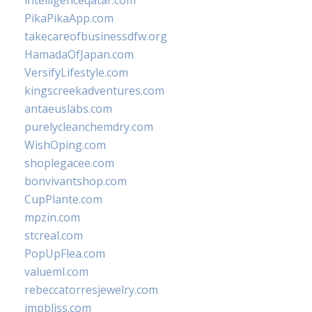
intelligenceqatar.com
PikaPikaApp.com
takecareofbusinessdfw.org
HamadaOfJapan.com
VersifyLifestyle.com
kingscreekadventures.com
antaeuslabs.com
purelycleanchemdry.com
WishOping.com
shoplegacee.com
bonvivantshop.com
CupPlante.com
mpzin.com
stcreal.com
PopUpFlea.com
valueml.com
rebeccatorresjewelry.com
jmpbliss.com