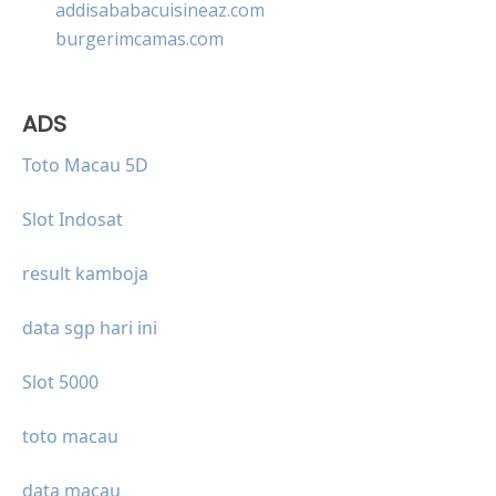
addisababacuisineaz.com
burgerimcamas.com
ADS
Toto Macau 5D
Slot Indosat
result kamboja
data sgp hari ini
Slot 5000
toto macau
data macau