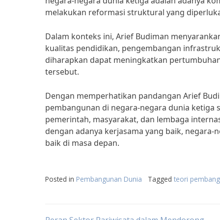
negara-negara dunia ketiga adalah adanya ko
melakukan reformasi struktural yang diperluk
Dalam konteks ini, Arief Budiman menyaranka
kualitas pendidikan, pengembangan infrastruk
diharapkan dapat meningkatkan pertumbuhan 
tersebut.
Dengan memperhatikan pandangan Arief Budim
pembangunan di negara-negara dunia ketiga 
pemerintah, masyarakat, dan lembaga interna
dengan adanya kerjasama yang baik, negara-n
baik di masa depan.
Posted in
Pembangunan Dunia
Tagged
teori pembang