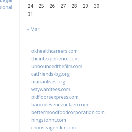
bagai
24
25
26
27
28
29
30
ional
31
« Mar
okhealthcareers.com
theintexperience.com
unboundedthefilm.com
catfriends-bg.org
marianlives.org
waywardtees.com
pidfloorsexpress.com
bancodevenezuelaen.com
bettermoodfoodcorporation.com
hingstonnt.com
chooseagender.com