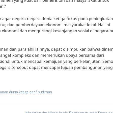
mitmen yang kuat dari pemerintah dan masyarakat untuk
an.”
n agar negara-negara dunia ketiga fokus pada peningkatan
tur, dan pemberdayaan ekonomi masyarakat lokal. Hal ini
ekonomi dan mengurangi kesenjangan sosial di negara-n
an dan para ahli lainnya, dapat disimpulkan bahwa dinam
sangat kompleks dan memerlukan upaya bersama dari
sional untuk mencapai kemajuan yang berkelanjutan. Sem
egara tersebut dapat mencapai tujuan pembangunan yang 
unan dunia ketiga arief budiman