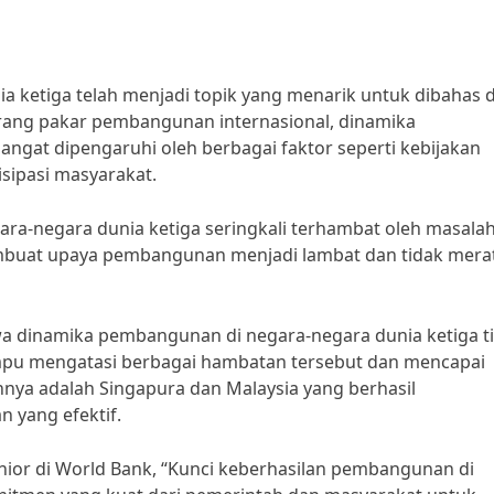
 ketiga telah menjadi topik yang menarik untuk dibahas 
orang pakar pembangunan internasional, dinamika
ngat dipengaruhi oleh berbagai faktor seperti kebijakan
isipasi masyarakat.
ra-negara dunia ketiga seringkali terhambat oleh masala
 membuat upaya pembangunan menjadi lambat dan tidak merat
 dinamika pembangunan di negara-negara dunia ketiga t
ampu mengatasi berbagai hambatan tersebut dan mencapai
nya adalah Singapura dan Malaysia yang berhasil
yang efektif.
nior di World Bank, “Kunci keberhasilan pembangunan di