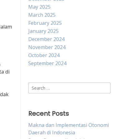
May 2025
March 2025
February 2025
dalam
January 2025
December 2024
November 2024
October 2024
September 2024
h
a di
Search
for:
idak
Recent Posts
Makna dan Implementasi Otonomi
Daerah di Indonesia