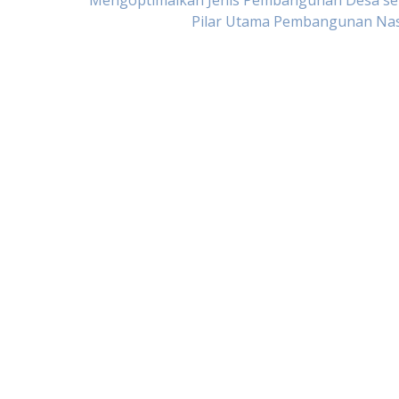
Mengoptimalkan Jenis Pembangunan Desa se
Pilar Utama Pembangunan Nas