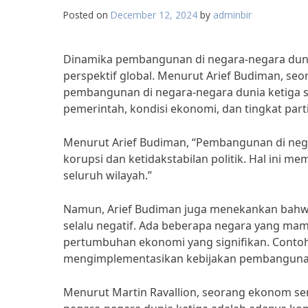
Posted on
December 12, 2024
by
adminbir
Dinamika pembangunan di negara-negara dunia
perspektif global. Menurut Arief Budiman, se
pembangunan di negara-negara dunia ketiga sa
pemerintah, kondisi ekonomi, dan tingkat part
Menurut Arief Budiman, “Pembangunan di nega
korupsi dan ketidakstabilan politik. Hal ini
seluruh wilayah.”
Namun, Arief Budiman juga menekankan bahwa
selalu negatif. Ada beberapa negara yang m
pertumbuhan ekonomi yang signifikan. Contoh
mengimplementasikan kebijakan pembangunan 
Menurut Martin Ravallion, seorang ekonom se