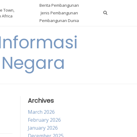
Berita Pembangunan
e Town,
Jenis Pembangunan
 Africa
Pembangunan Dunia
nformasi
 Negara
Archives
March 2026
February 2026
January 2026
December 2025