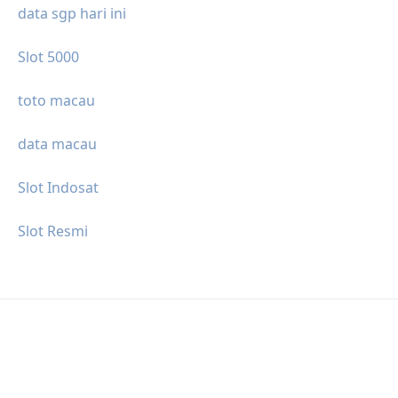
data sgp hari ini
Slot 5000
toto macau
data macau
Slot Indosat
Slot Resmi