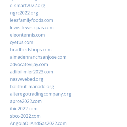
e-smart2022.org
ngrc2022.org
leesfamilyfoods.com
lewis-lewis-cpas.com
eleontennis.com
cyetus.com
bradfordshops.com
almadenranchsanjose.com
advocatevijay.com
adlibilimler2023.com
naswwebed.org
balithut-manado.org
alteregotradingcompany.org
aprce2022.com
ibie2022.com
sbcc-2022.com
AngolaOilAndGas2022.com