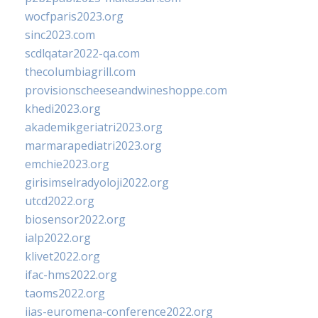
wocfparis2023.org
sinc2023.com
scdlqatar2022-qa.com
thecolumbiagrill.com
provisionscheeseandwineshoppe.com
khedi2023.org
akademikgeriatri2023.org
marmarapediatri2023.org
emchie2023.org
girisimselradyoloji2022.org
utcd2022.org
biosensor2022.org
ialp2022.org
klivet2022.org
ifac-hms2022.org
taoms2022.org
iias-euromena-conference2022.org