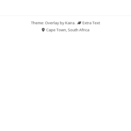
Theme: Overlay by
Kaira
.
Extra Text
Cape Town, South Africa