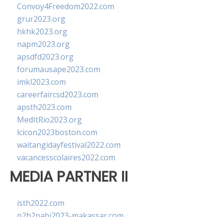
Convoy4Freedom2022.com
grur2023.org
hkhk2023.org
napm2023.org
apsdfd2023.org
forumausape2023.com
imkl2023.com
careerfaircsd2023.com
apsth2023.com
MedItRio2023.org
lcicon2023boston.com
waitangidayfestival2022.com
vacancesscolaires2022.com
MEDIA PARTNER II
isth2022.com
p2b2pabi2023-makassar.com