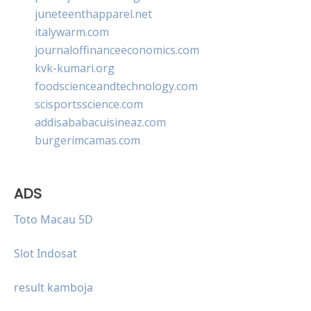
juneteenthapparel.net
italywarm.com
journaloffinanceeconomics.com
kvk-kumari.org
foodscienceandtechnology.com
scisportsscience.com
addisababacuisineaz.com
burgerimcamas.com
ADS
Toto Macau 5D
Slot Indosat
result kamboja