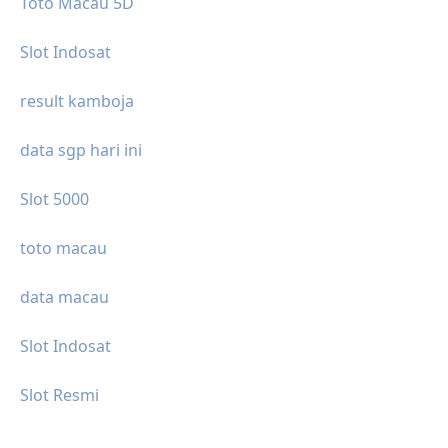
Toto Macau 5D
Slot Indosat
result kamboja
data sgp hari ini
Slot 5000
toto macau
data macau
Slot Indosat
Slot Resmi