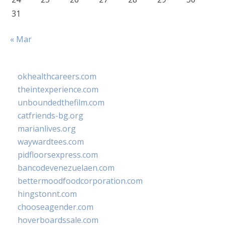
31
« Mar
okhealthcareers.com
theintexperience.com
unboundedthefilm.com
catfriends-bg.org
marianlives.org
waywardtees.com
pidfloorsexpress.com
bancodevenezuelaen.com
bettermoodfoodcorporation.com
hingstonnt.com
chooseagender.com
hoverboardssale.com