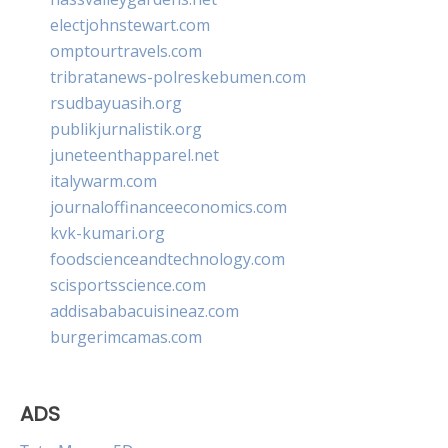
electjohnstewart.com
omptourtravels.com
tribratanews-polreskebumen.com
rsudbayuasih.org
publikjurnalistik.org
juneteenthapparel.net
italywarm.com
journaloffinanceeconomics.com
kvk-kumari.org
foodscienceandtechnology.com
scisportsscience.com
addisababacuisineaz.com
burgerimcamas.com
ADS