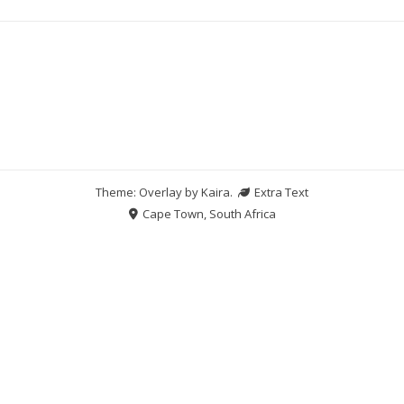
Theme: Overlay by
Kaira
.
Extra Text
Cape Town, South Africa