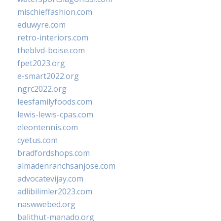
mischieffashion.com
eduwyre.com
retro-interiors.com
theblvd-boise.com
fpet2023.org
e-smart2022.org
ngrc2022.org
leesfamilyfoods.com
lewis-lewis-cpas.com
eleontennis.com
cyetus.com
bradfordshops.com
almadenranchsanjose.com
advocatevijay.com
adlibilimler2023.com
naswwebed.org
balithut-manado.org