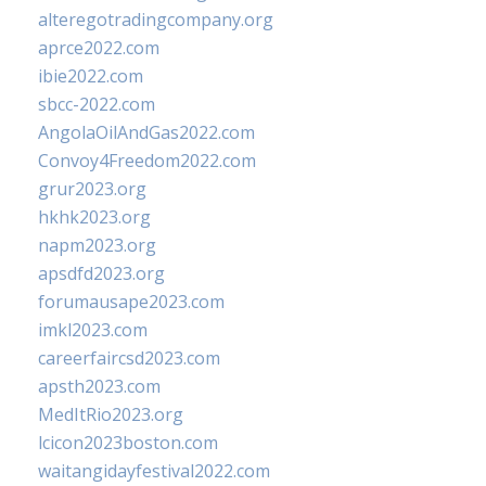
alteregotradingcompany.org
aprce2022.com
ibie2022.com
sbcc-2022.com
AngolaOilAndGas2022.com
Convoy4Freedom2022.com
grur2023.org
hkhk2023.org
napm2023.org
apsdfd2023.org
forumausape2023.com
imkl2023.com
careerfaircsd2023.com
apsth2023.com
MedItRio2023.org
lcicon2023boston.com
waitangidayfestival2022.com