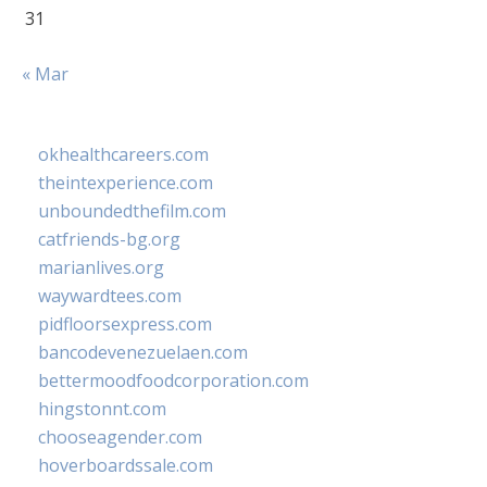
31
« Mar
okhealthcareers.com
theintexperience.com
unboundedthefilm.com
catfriends-bg.org
marianlives.org
waywardtees.com
pidfloorsexpress.com
bancodevenezuelaen.com
bettermoodfoodcorporation.com
hingstonnt.com
chooseagender.com
hoverboardssale.com