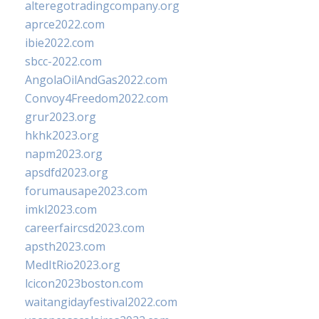
alteregotradingcompany.org
aprce2022.com
ibie2022.com
sbcc-2022.com
AngolaOilAndGas2022.com
Convoy4Freedom2022.com
grur2023.org
hkhk2023.org
napm2023.org
apsdfd2023.org
forumausape2023.com
imkl2023.com
careerfaircsd2023.com
apsth2023.com
MedItRio2023.org
lcicon2023boston.com
waitangidayfestival2022.com