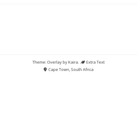
Theme: Overlay by
Kaira
.
Extra Text
Cape Town, South Africa