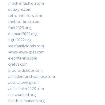
mischieffashion.com
eduwyre.com
retro-interiors.com
theblvd-boise.com
fpet2023.org
e-smart2022.org
ngrc2022.org
leesfamilyfoods.com
lewis-lewis-cpas.com
eleontennis.com
cyetus.com
bradfordshops.com
almadenranchsanjose.com
advocatevijay.com
adlibilimler2023.com
naswwebed.org
balithut-manado.org