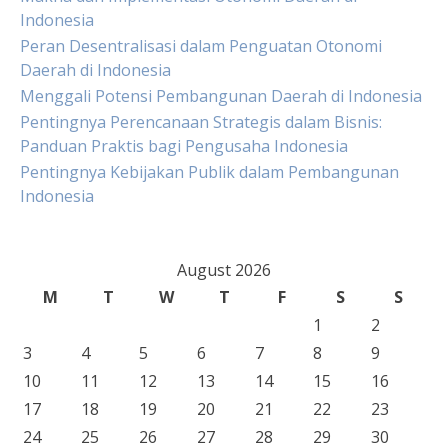
Indonesia
Peran Desentralisasi dalam Penguatan Otonomi
Daerah di Indonesia
Menggali Potensi Pembangunan Daerah di Indonesia
Pentingnya Perencanaan Strategis dalam Bisnis:
Panduan Praktis bagi Pengusaha Indonesia
Pentingnya Kebijakan Publik dalam Pembangunan
Indonesia
August 2026
M
T
W
T
F
S
S
1
2
3
4
5
6
7
8
9
10
11
12
13
14
15
16
17
18
19
20
21
22
23
24
25
26
27
28
29
30