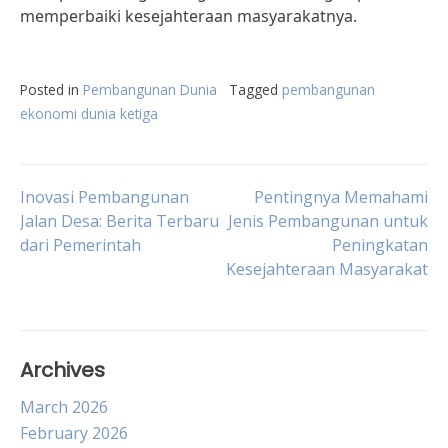
memperbaiki kesejahteraan masyarakatnya.
Posted in
Pembangunan Dunia
Tagged
pembangunan
ekonomi dunia ketiga
Post
Inovasi Pembangunan
Pentingnya Memahami
Jalan Desa: Berita Terbaru
Jenis Pembangunan untuk
dari Pemerintah
Peningkatan
navigation
Kesejahteraan Masyarakat
Archives
March 2026
February 2026