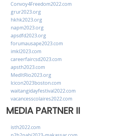
Convoy4Freedom2022.com
grur2023.org
hkhk2023.org
napm2023.org
apsdfd2023.org
forumausape2023.com
imkl2023.com
careerfaircsd2023.com
apsth2023.com
MedItRio2023.org
lcicon2023boston.com
waitangidayfestival2022.com
vacancesscolaires2022.com
MEDIA PARTNER II
isth2022.com
p2b2pabi2023-makassar.com