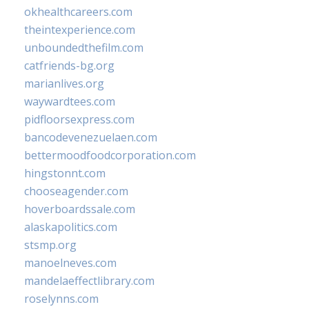
okhealthcareers.com
theintexperience.com
unboundedthefilm.com
catfriends-bg.org
marianlives.org
waywardtees.com
pidfloorsexpress.com
bancodevenezuelaen.com
bettermoodfoodcorporation.com
hingstonnt.com
chooseagender.com
hoverboardssale.com
alaskapolitics.com
stsmp.org
manoelneves.com
mandelaeffectlibrary.com
roselynns.com