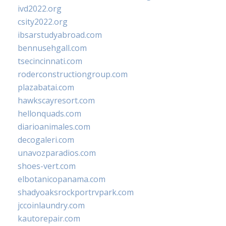
ivd2022.org
csity2022.org
ibsarstudyabroad.com
bennusehgall.com
tsecincinnati.com
roderconstructiongroup.com
plazabatai.com
hawkscayresort.com
hellonquads.com
diarioanimales.com
decogaleri.com
unavozparadios.com
shoes-vert.com
elbotanicopanama.com
shadyoaksrockportrvpark.com
jccoinlaundry.com
kautorepair.com