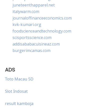
juneteenthapparel.net
italywarm.com
journaloffinanceeconomics.com
kvk-kumari.org
foodscienceandtechnology.com
scisportsscience.com
addisababacuisineaz.com
burgerimcamas.com
ADS
Toto Macau 5D
Slot Indosat
result kamboja