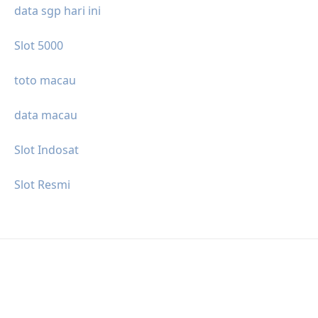
data sgp hari ini
Slot 5000
toto macau
data macau
Slot Indosat
Slot Resmi