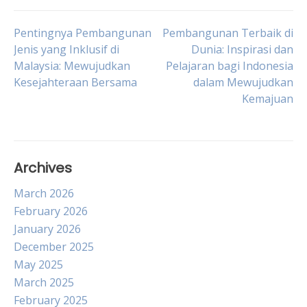
Post
Pentingnya Pembangunan
Pembangunan Terbaik di
Jenis yang Inklusif di
Dunia: Inspirasi dan
Malaysia: Mewujudkan
Pelajaran bagi Indonesia
navigation
Kesejahteraan Bersama
dalam Mewujudkan
Kemajuan
Archives
March 2026
February 2026
January 2026
December 2025
May 2025
March 2025
February 2025