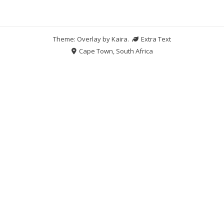
Theme: Overlay by
Kaira
.
Extra Text
Cape Town, South Africa