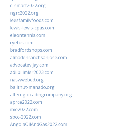
e-smart2022.org
ngrc2022.org
leesfamilyfoods.com
lewis-lewis-cpas.com
eleontennis.com
cyetus.com
bradfordshops.com
almadenranchsanjose.com
advocatevijay.com
adlibilimler2023.com
naswwebed.org
balithut-manado.org
alteregotradingcompany.org
aprce2022.com
ibie2022.com
sbcc-2022.com
AngolaOilAndGas2022.com