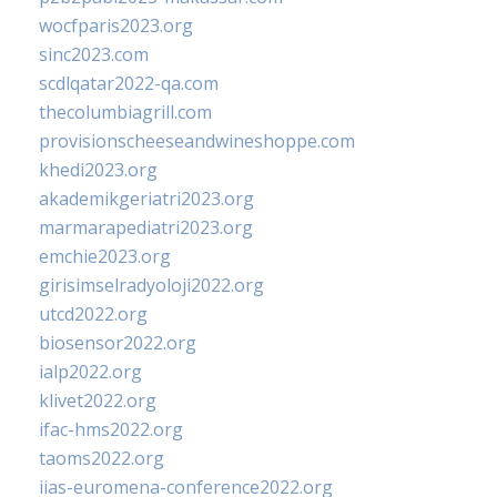
wocfparis2023.org
sinc2023.com
scdlqatar2022-qa.com
thecolumbiagrill.com
provisionscheeseandwineshoppe.com
khedi2023.org
akademikgeriatri2023.org
marmarapediatri2023.org
emchie2023.org
girisimselradyoloji2022.org
utcd2022.org
biosensor2022.org
ialp2022.org
klivet2022.org
ifac-hms2022.org
taoms2022.org
iias-euromena-conference2022.org