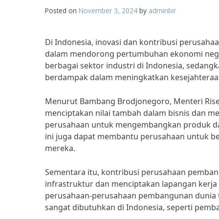
Posted on
November 3, 2024
by
adminbir
Di Indonesia, inovasi dan kontribusi perusa
dalam mendorong pertumbuhan ekonomi negar
berbagai sektor industri di Indonesia, seda
berdampak dalam meningkatkan kesejahteraa
Menurut Bambang Brodjonegoro, Menteri Riset 
menciptakan nilai tambah dalam bisnis dan
perusahaan untuk mengembangkan produk dan l
ini juga dapat membantu perusahaan untuk be
mereka.
Sementara itu, kontribusi perusahaan pemba
infrastruktur dan menciptakan lapangan kerja
perusahaan-perusahaan pembangunan dunia tel
sangat dibutuhkan di Indonesia, seperti pemb