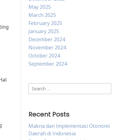
May 2025
March 2025
February 2025
ting
January 2025
December 2024
November 2024
October 2024
September 2024
Hal
Search
for:
Recent Posts
g
Makna dan Implementasi Otonomi
Daerah di Indonesia