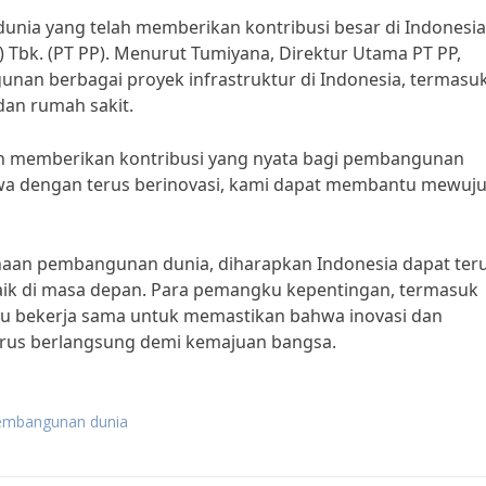
nia yang telah memberikan kontribusi besar di Indonesia
Tbk. (PT PP). Menurut Tumiyana, Direktur Utama PT PP,
nan berbagai proyek infrastruktur di Indonesia, termasu
dan rumah sakit.
an memberikan kontribusi yang nyata bagi pembangunan
hwa dengan terus berinovasi, kami dapat membantu mewuj
haan pembangunan dunia, diharapkan Indonesia dapat ter
aik di masa depan. Para pemangku kepentingan, termasuk
lu bekerja sama untuk memastikan bahwa inovasi dan
rus berlangsung demi kemajuan bangsa.
embangunan dunia