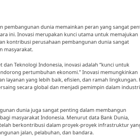
haan pembangunan dunia memainkan peran yang sangat pen
a ini. Inovasi merupakan kunci utama untuk memajukan
ngkan kontribusi perusahaan pembangunan dunia sangat
n masyarakat.
dan Teknologi Indonesia, inovasi adalah “kunci untuk
 mendorong pertumbuhan ekonomi.” Inovasi memungkinkan
ayanan yang lebih baik, efisien, dan ramah lingkungan. 
rsaing secara global dan menjadi pemimpin dalam industri
ngunan dunia juga sangat penting dalam membangun
 bagi masyarakat Indonesia. Menurut data Bank Dunia,
ah berkontribusi dalam proyek-proyek infrastruktur yan
angunan jalan, pelabuhan, dan bandara.