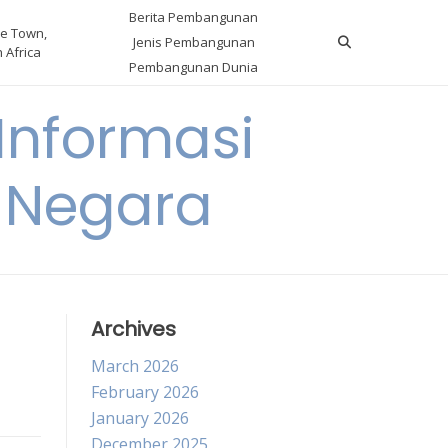
Berita Pembangunan
e Town,
Jenis Pembangunan
 Africa
Pembangunan Dunia
nformasi
 Negara
Archives
March 2026
February 2026
January 2026
December 2025