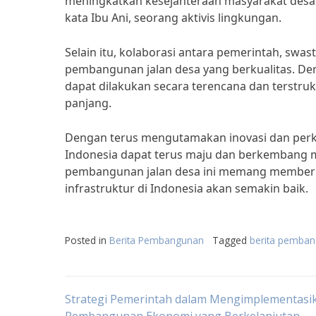
meningkatkan kesejahteraan masyarakat desa
kata Ibu Ani, seorang aktivis lingkungan.
Selain itu, kolaborasi antara pemerintah, swa
pembangunan jalan desa yang berkualitas. De
dapat dilakukan secara terencana dan terstru
panjang.
Dengan terus mengutamakan inovasi dan per
Indonesia dapat terus maju dan berkembang m
pembangunan jalan desa ini memang memberi
infrastruktur di Indonesia akan semakin baik.
Posted in
Berita Pembangunan
Tagged
berita pemban
Post
Strategi Pemerintah dalam Mengimplementasik