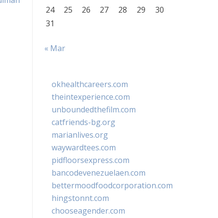
diman
24
25
26
27
28
29
30
31
« Mar
okhealthcareers.com
theintexperience.com
unboundedthefilm.com
catfriends-bg.org
marianlives.org
waywardtees.com
pidfloorsexpress.com
bancodevenezuelaen.com
bettermoodfoodcorporation.com
hingstonnt.com
chooseagender.com