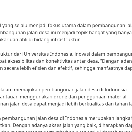
 yang selalu menjadi fokus utama dalam pembangunan ja
mbangunan jalan desa ini menjadi topik hangat yang banya
ar dan ahli di bidang infrastruktur.
uktur dari Universitas Indonesia, inovasi dalam pembang
t aksesibilitas dan konektivitas antar desa. “Dengan ada
n secara lebih efisien dan efektif, sehingga manfaatnya da
 dalam memajukan pembangunan jalan desa di Indonesia.
emantauan menggunakan drone dan penggunaan material
n jalan desa dapat menjadi lebih berkualitas dan tahan l
m pembangunan jalan desa di Indonesia merupakan langka
atkan. Dengan adanya akses jalan yang baik, diharapkan da