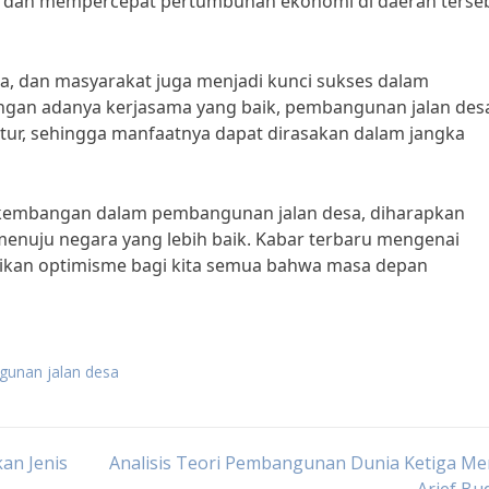
 dan mempercepat pertumbuhan ekonomi di daerah terseb
sta, dan masyarakat juga menjadi kunci sukses dalam
ngan adanya kerjasama yang baik, pembangunan jalan des
ktur, sehingga manfaatnya dapat dirasakan dalam jangka
kembangan dalam pembangunan jalan desa, diharapkan
enuju negara yang lebih baik. Kabar terbaru mengenai
kan optimisme bagi kita semua bahwa masa depan
gunan jalan desa
an Jenis
Analisis Teori Pembangunan Dunia Ketiga Me