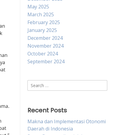
May 2025
March 2025
February 2025
lan
January 2025
k
December 2024
November 2024
October 2024
unan
September 2024
nya
pat
Search
for:
ama.
Recent Posts
h
Makna dan Implementasi Otonomi
pat
Daerah di Indonesia