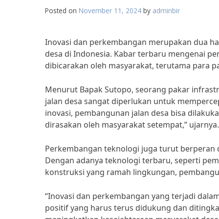
Posted on
November 11, 2024
by
adminbir
Inovasi dan perkembangan merupakan dua hal
desa di Indonesia. Kabar terbaru mengenai pe
dibicarakan oleh masyarakat, terutama para pak
Menurut Bapak Sutopo, seorang pakar infrastr
jalan desa sangat diperlukan untuk mempercepa
inovasi, pembangunan jalan desa bisa dilakuka
dirasakan oleh masyarakat setempat,” ujarnya.
Perkembangan teknologi juga turut berperan
Dengan adanya teknologi terbaru, seperti p
konstruksi yang ramah lingkungan, pembanguna
“Inovasi dan perkembangan yang terjadi dala
positif yang harus terus didukung dan ditingk