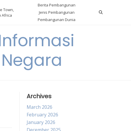
Berita Pembangunan
e Town,
Jenis Pembangunan
 Africa
Pembangunan Dunia
nformasi
 Negara
Archives
March 2026
February 2026
January 2026
December 2025