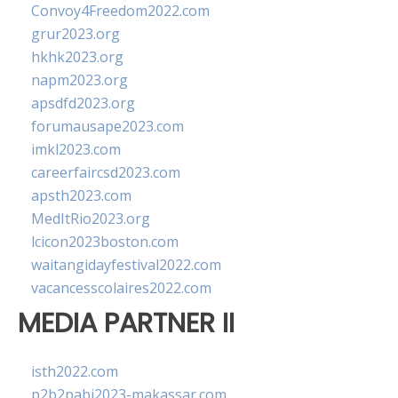
Convoy4Freedom2022.com
grur2023.org
hkhk2023.org
napm2023.org
apsdfd2023.org
forumausape2023.com
imkl2023.com
careerfaircsd2023.com
apsth2023.com
MedItRio2023.org
lcicon2023boston.com
waitangidayfestival2022.com
vacancesscolaires2022.com
MEDIA PARTNER II
isth2022.com
p2b2pabi2023-makassar.com