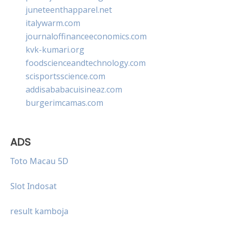
juneteenthapparel.net
italywarm.com
journaloffinanceeconomics.com
kvk-kumari.org
foodscienceandtechnology.com
scisportsscience.com
addisababacuisineaz.com
burgerimcamas.com
ADS
Toto Macau 5D
Slot Indosat
result kamboja