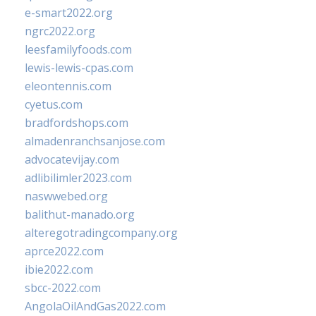
e-smart2022.org
ngrc2022.org
leesfamilyfoods.com
lewis-lewis-cpas.com
eleontennis.com
cyetus.com
bradfordshops.com
almadenranchsanjose.com
advocatevijay.com
adlibilimler2023.com
naswwebed.org
balithut-manado.org
alteregotradingcompany.org
aprce2022.com
ibie2022.com
sbcc-2022.com
AngolaOilAndGas2022.com