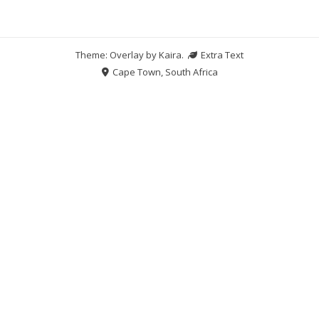
Theme: Overlay by
Kaira
.
Extra Text
Cape Town, South Africa