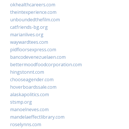
okhealthcareers.com
theintexperience.com
unboundedthefilm.com
catfriends-bg.org
marianlives.org
waywardtees.com
pidfloorsexpress.com
bancodevenezuelaen.com
bettermoodfoodcorporation.com
hingstonnt.com
chooseagender.com
hoverboardssale.com
alaskapolitics.com
stsmp.org
manoelneves.com
mandelaeffectlibrary.com
roselynns.com