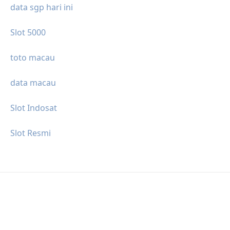
data sgp hari ini
Slot 5000
toto macau
data macau
Slot Indosat
Slot Resmi