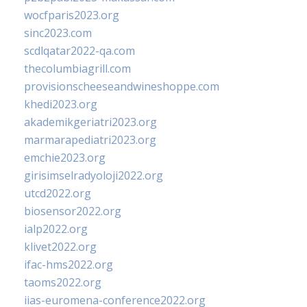
wocfparis2023.org
sinc2023.com
scdlqatar2022-qa.com
thecolumbiagrill.com
provisionscheeseandwineshoppe.com
khedi2023.org
akademikgeriatri2023.org
marmarapediatri2023.org
emchie2023.org
girisimselradyoloji2022.org
utcd2022.org
biosensor2022.org
ialp2022.org
klivet2022.org
ifac-hms2022.org
taoms2022.org
iias-euromena-conference2022.org