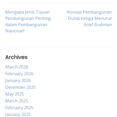
Post
Mengapa Jenis Tujuan
Konsep Pembangunan
Pembangunan Penting
Dunia Ketiga Menurut
dalam Pembangunan
Arief Budiman
navigation
Nasional?
Archives
March 2026
February 2026
January 2026
December 2025
May 2025
March 2025
February 2025
January 2025