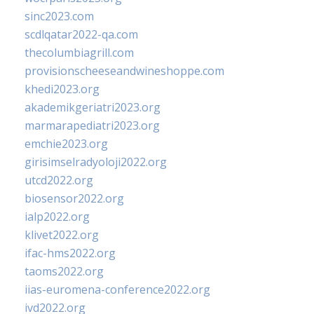
sinc2023.com
scdlqatar2022-qa.com
thecolumbiagrill.com
provisionscheeseandwineshoppe.com
khedi2023.org
akademikgeriatri2023.org
marmarapediatri2023.org
emchie2023.org
girisimselradyoloji2022.org
utcd2022.org
biosensor2022.org
ialp2022.org
klivet2022.org
ifac-hms2022.org
taoms2022.org
iias-euromena-conference2022.org
ivd2022.org