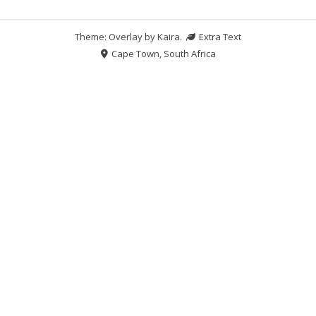
Theme: Overlay by
Kaira
.
Extra Text
Cape Town, South Africa