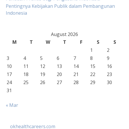
Pentingnya Kebijakan Publik dalam Pembangunan
Indonesia
August 2026
M
T
W
T
F
S
S
1
2
3
4
5
6
7
8
9
10
11
12
13
14
15
16
17
18
19
20
21
22
23
24
25
26
27
28
29
30
31
« Mar
okhealthcareers.com