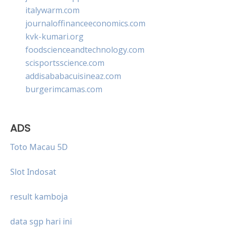
italywarm.com
journaloffinanceeconomics.com
kvk-kumari.org
foodscienceandtechnology.com
scisportsscience.com
addisababacuisineaz.com
burgerimcamas.com
ADS
Toto Macau 5D
Slot Indosat
result kamboja
data sgp hari ini