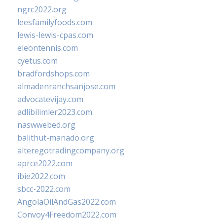
ngrc2022.org
leesfamilyfoods.com
lewis-lewis-cpas.com
eleontennis.com
cyetus.com
bradfordshops.com
almadenranchsanjose.com
advocatevijay.com
adlibilimler2023.com
naswwebed.org
balithut-manado.org
alteregotradingcompany.org
aprce2022.com
ibie2022.com
sbcc-2022.com
AngolaOilAndGas2022.com
Convoy4Freedom2022.com