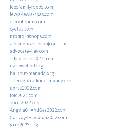
leesfamilyfoods.com
lewis-lewis-cpas.com
eleontennis.com
cyetus.com
bradfordshops.com
almadenranchsanjose.com
advocatevijay.com
adlibilimler2023.com
naswwebed.org
balithut-manado.org
alteregotradingcompany.org
aprce2022.com
ibie2022.com
sbcc-2022.com
AngolaOilAndGas2022.com
Convoy4Freedom2022.com
grur2023.org