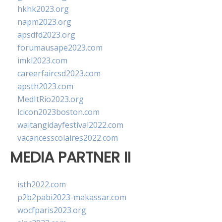
hkhk2023.org
napm2023.org
apsdfd2023.org
forumausape2023.com
imkl2023.com
careerfaircsd2023.com
apsth2023.com
MedItRio2023.org
lcicon2023boston.com
waitangidayfestival2022.com
vacancesscolaires2022.com
MEDIA PARTNER II
isth2022.com
p2b2pabi2023-makassar.com
wocfparis2023.org