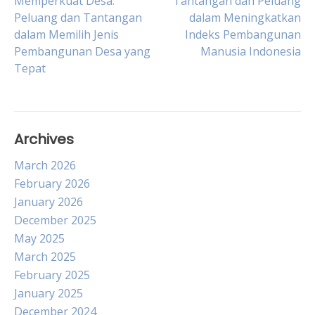
Post
Memperkuat Desa:
Tantangan dan Peluang
Peluang dan Tantangan
dalam Meningkatkan
dalam Memilih Jenis
Indeks Pembangunan
navigation
Pembangunan Desa yang
Manusia Indonesia
Tepat
Archives
March 2026
February 2026
January 2026
December 2025
May 2025
March 2025
February 2025
January 2025
December 2024