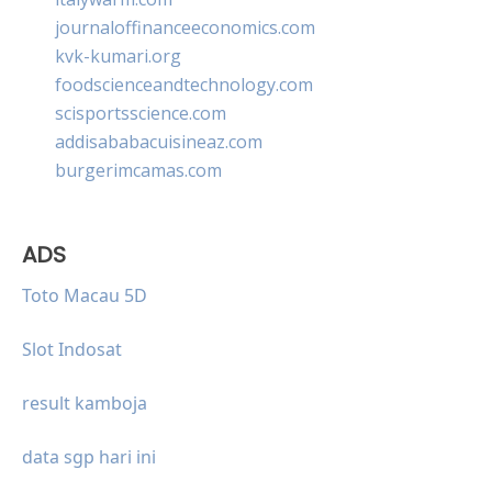
journaloffinanceeconomics.com
kvk-kumari.org
foodscienceandtechnology.com
scisportsscience.com
addisababacuisineaz.com
burgerimcamas.com
ADS
Toto Macau 5D
Slot Indosat
result kamboja
data sgp hari ini