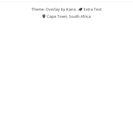
Theme: Overlay by
Kaira
.
Extra Text
Cape Town, South Africa