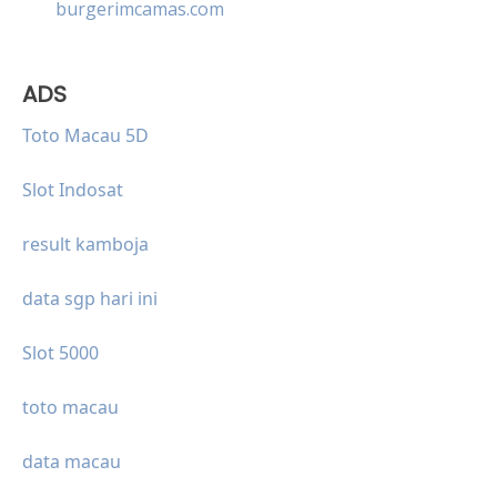
burgerimcamas.com
ADS
Toto Macau 5D
Slot Indosat
result kamboja
data sgp hari ini
Slot 5000
toto macau
data macau