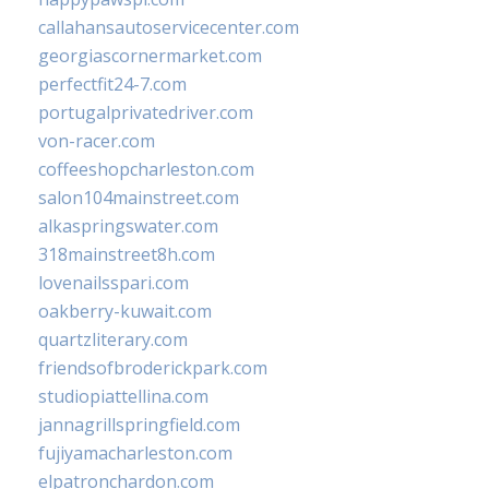
callahansautoservicecenter.com
georgiascornermarket.com
perfectfit24-7.com
portugalprivatedriver.com
von-racer.com
coffeeshopcharleston.com
salon104mainstreet.com
alkaspringswater.com
318mainstreet8h.com
lovenailsspari.com
oakberry-kuwait.com
quartzliterary.com
friendsofbroderickpark.com
studiopiattellina.com
jannagrillspringfield.com
fujiyamacharleston.com
elpatronchardon.com