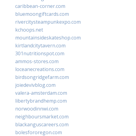
caribbean-corner.com
bluemoongiftcards.com
rivercitysteampunkexpo.com
kchoops.net
mountainsideskateshop.com
kirtlandcitytavern.com
301nutritionspot.com
ammos-stores.com
loceanecreations.com
birdsongridgefarm.com
joiedevivblog.com
valera-amsterdam.com
libertybrandhemp.com
norwoodinnwi.com
neighboursmarket.com
blackanguscareers.com
bolesfororegon.com