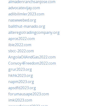
almadenranchsanjose.com
advocatevijay.com
adlibilimler2023.com
naswwebed.org
balithut-manado.org
alteregotradingcompany.org
aprce2022.com
ibie2022.com
sbcc-2022.com
AngolaOilAndGas2022.com
Convoy4Freedom2022.com
grur2023.org
hkhk2023.org
napm2023.org
apsdfd2023.org
forumausape2023.com
imkl2023.com