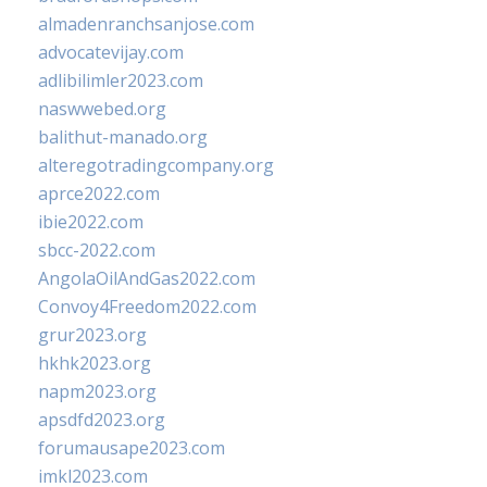
almadenranchsanjose.com
advocatevijay.com
adlibilimler2023.com
naswwebed.org
balithut-manado.org
alteregotradingcompany.org
aprce2022.com
ibie2022.com
sbcc-2022.com
AngolaOilAndGas2022.com
Convoy4Freedom2022.com
grur2023.org
hkhk2023.org
napm2023.org
apsdfd2023.org
forumausape2023.com
imkl2023.com