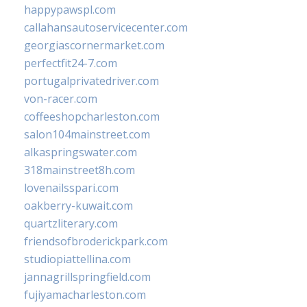
happypawspl.com
callahansautoservicecenter.com
georgiascornermarket.com
perfectfit24-7.com
portugalprivatedriver.com
von-racer.com
coffeeshopcharleston.com
salon104mainstreet.com
alkaspringswater.com
318mainstreet8h.com
lovenailsspari.com
oakberry-kuwait.com
quartzliterary.com
friendsofbroderickpark.com
studiopiattellina.com
jannagrillspringfield.com
fujiyamacharleston.com