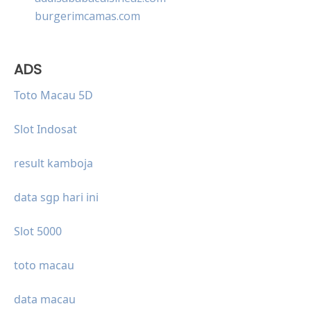
burgerimcamas.com
ADS
Toto Macau 5D
Slot Indosat
result kamboja
data sgp hari ini
Slot 5000
toto macau
data macau