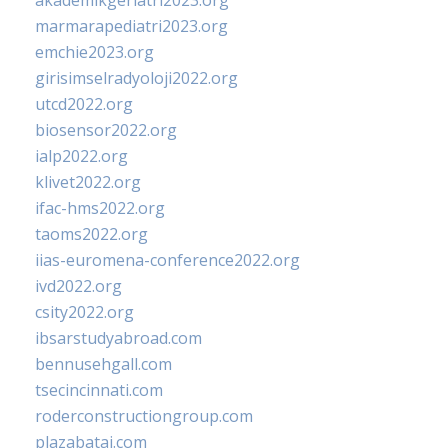
akademikgeriatri2023.org
marmarapediatri2023.org
emchie2023.org
girisimselradyoloji2022.org
utcd2022.org
biosensor2022.org
ialp2022.org
klivet2022.org
ifac-hms2022.org
taoms2022.org
iias-euromena-conference2022.org
ivd2022.org
csity2022.org
ibsarstudyabroad.com
bennusehgall.com
tsecincinnati.com
roderconstructiongroup.com
plazabatai.com