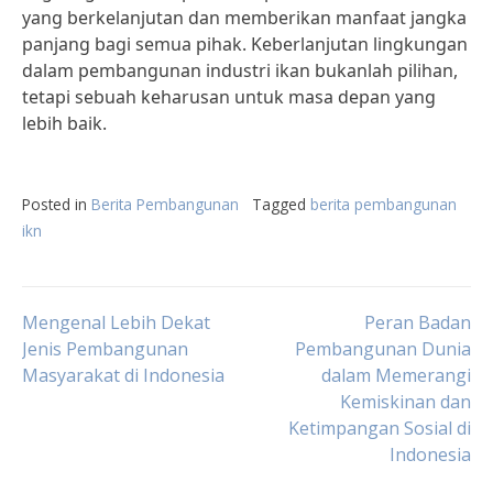
yang berkelanjutan dan memberikan manfaat jangka
panjang bagi semua pihak. Keberlanjutan lingkungan
dalam pembangunan industri ikan bukanlah pilihan,
tetapi sebuah keharusan untuk masa depan yang
lebih baik.
Posted in
Berita Pembangunan
Tagged
berita pembangunan
ikn
Post
Mengenal Lebih Dekat
Peran Badan
Jenis Pembangunan
Pembangunan Dunia
Masyarakat di Indonesia
dalam Memerangi
navigation
Kemiskinan dan
Ketimpangan Sosial di
Indonesia