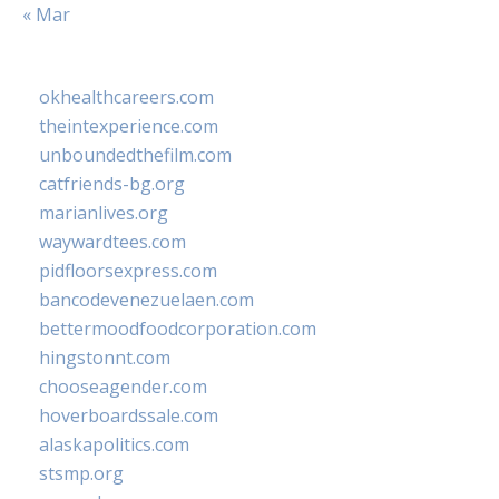
« Mar
okhealthcareers.com
theintexperience.com
unboundedthefilm.com
catfriends-bg.org
marianlives.org
waywardtees.com
pidfloorsexpress.com
bancodevenezuelaen.com
bettermoodfoodcorporation.com
hingstonnt.com
chooseagender.com
hoverboardssale.com
alaskapolitics.com
stsmp.org