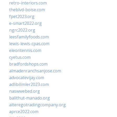
retro-interiors.com
theblvd-boise.com
fpet2023.org
e-smart2022.org
ngrc2022.org
leesfamilyfoods.com
lewis-lewis-cpas.com
eleontennis.com
cyetus.com
bradfordshops.com
almadenranchsanjose.com
advocatevijay.com
adlibilimler2023.com
naswwebed.org
balithut-manado.org
alteregotradingcompany.org
aprce2022.com