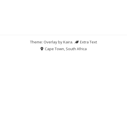
Theme: Overlay by
Kaira
.
Extra Text
Cape Town, South Africa