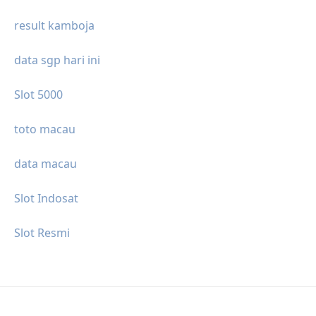
result kamboja
data sgp hari ini
Slot 5000
toto macau
data macau
Slot Indosat
Slot Resmi