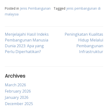
Posted in
Jenis Pembangunan
Tagged
jenis pembangunan di
malaysia
Post
Menjelajahi Hasil Indeks
Peningkatan Kualitas
Pembangunan Manusia
Hidup Melalui
Dunia 2023: Apa yang
Pembangunan
navigation
Perlu Diperhatikan?
Infrastruktur
Archives
March 2026
February 2026
January 2026
December 2025