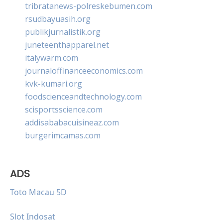
tribratanews-polreskebumen.com
rsudbayuasih.org
publikjurnalistik.org
juneteenthapparel.net
italywarm.com
journaloffinanceeconomics.com
kvk-kumari.org
foodscienceandtechnology.com
scisportsscience.com
addisababacuisineaz.com
burgerimcamas.com
ADS
Toto Macau 5D
Slot Indosat