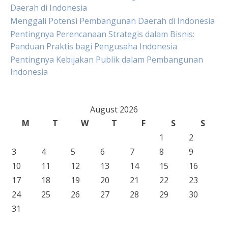
Daerah di Indonesia
Menggali Potensi Pembangunan Daerah di Indonesia
Pentingnya Perencanaan Strategis dalam Bisnis:
Panduan Praktis bagi Pengusaha Indonesia
Pentingnya Kebijakan Publik dalam Pembangunan
Indonesia
August 2026
M
T
W
T
F
S
S
1
2
3
4
5
6
7
8
9
10
11
12
13
14
15
16
17
18
19
20
21
22
23
24
25
26
27
28
29
30
31