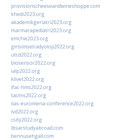
provisionscheeseandwineshoppe.com
khedi2023.org
akademikgeriatri2023.org
marmarapediatri2023.org
emchie2023.org
girisimselradyoloji2022.org
utcd2022.org
biosensor2022.org
ialp2022.org
klivet2022.org
ifac-hms2022.org
taoms2022.org
iias-euromena-conference2022.org
ivd2022.org
csity2022.org
ibsarstudyabroad.com
bennusehgall.com