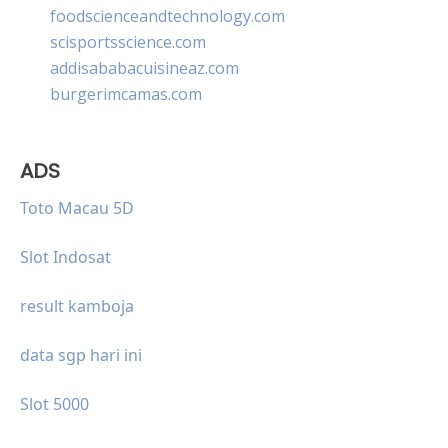
foodscienceandtechnology.com
scisportsscience.com
addisababacuisineaz.com
burgerimcamas.com
ADS
Toto Macau 5D
Slot Indosat
result kamboja
data sgp hari ini
Slot 5000