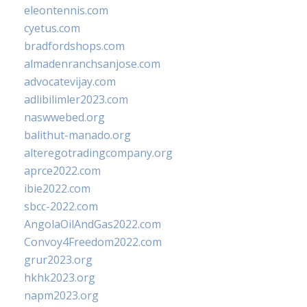
eleontennis.com
cyetus.com
bradfordshops.com
almadenranchsanjose.com
advocatevijay.com
adlibilimler2023.com
naswwebed.org
balithut-manado.org
alteregotradingcompany.org
aprce2022.com
ibie2022.com
sbcc-2022.com
AngolaOilAndGas2022.com
Convoy4Freedom2022.com
grur2023.org
hkhk2023.org
napm2023.org