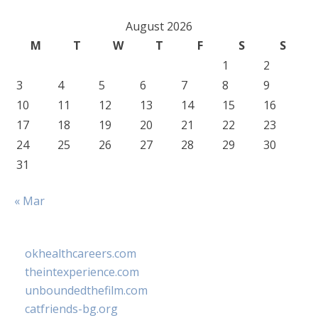
August 2026
M
T
W
T
F
S
S
1
2
3
4
5
6
7
8
9
10
11
12
13
14
15
16
17
18
19
20
21
22
23
24
25
26
27
28
29
30
31
« Mar
okhealthcareers.com
theintexperience.com
unboundedthefilm.com
catfriends-bg.org