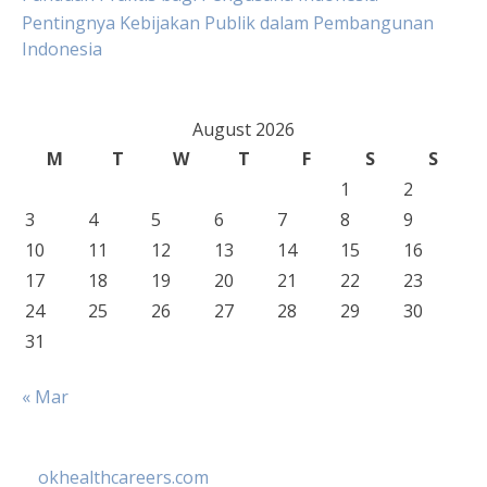
Pentingnya Kebijakan Publik dalam Pembangunan
Indonesia
August 2026
M
T
W
T
F
S
S
1
2
3
4
5
6
7
8
9
10
11
12
13
14
15
16
17
18
19
20
21
22
23
24
25
26
27
28
29
30
31
« Mar
okhealthcareers.com