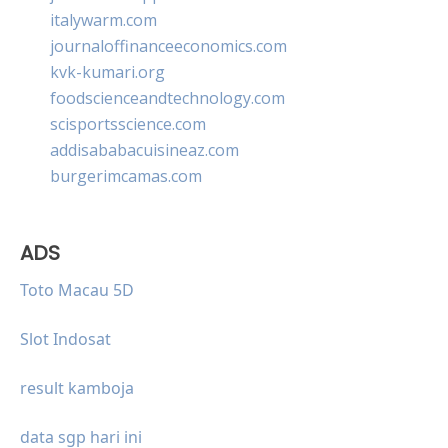
italywarm.com
journaloffinanceeconomics.com
kvk-kumari.org
foodscienceandtechnology.com
scisportsscience.com
addisababacuisineaz.com
burgerimcamas.com
ADS
Toto Macau 5D
Slot Indosat
result kamboja
data sgp hari ini