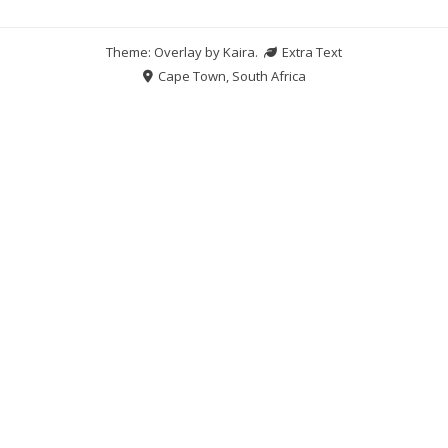
Theme: Overlay by
Kaira
.
Extra Text
Cape Town, South Africa