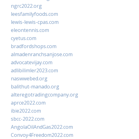
ngrc2022.org
leesfamilyfoods.com
lewis-lewis-cpas.com
eleontennis.com
cyetus.com
bradfordshops.com
almadenranchsanjose.com
advocatevijay.com
adlibilimler2023.com
naswwebed.org
balithut-manado.org
alteregotradingcompany.org
aprce2022.com
ibie2022.com
sbcc-2022.com
AngolaOilAndGas2022.com
Convoy4Freedom2022.com