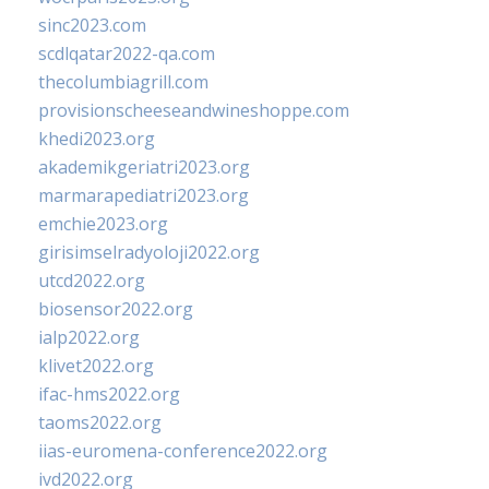
sinc2023.com
scdlqatar2022-qa.com
thecolumbiagrill.com
provisionscheeseandwineshoppe.com
khedi2023.org
akademikgeriatri2023.org
marmarapediatri2023.org
emchie2023.org
girisimselradyoloji2022.org
utcd2022.org
biosensor2022.org
ialp2022.org
klivet2022.org
ifac-hms2022.org
taoms2022.org
iias-euromena-conference2022.org
ivd2022.org