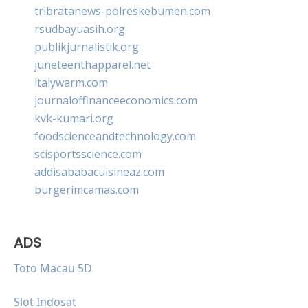
tribratanews-polreskebumen.com
rsudbayuasih.org
publikjurnalistik.org
juneteenthapparel.net
italywarm.com
journaloffinanceeconomics.com
kvk-kumari.org
foodscienceandtechnology.com
scisportsscience.com
addisababacuisineaz.com
burgerimcamas.com
ADS
Toto Macau 5D
Slot Indosat