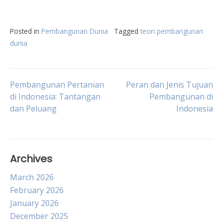
Posted in
Pembangunan Dunia
Tagged
teori pembangunan
dunia
Post
Pembangunan Pertanian
Peran dan Jenis Tujuan
di Indonesia: Tantangan
Pembangunan di
dan Peluang
Indonesia
navigation
Archives
March 2026
February 2026
January 2026
December 2025