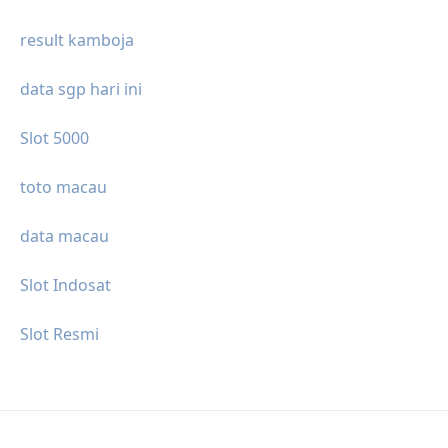
result kamboja
data sgp hari ini
Slot 5000
toto macau
data macau
Slot Indosat
Slot Resmi