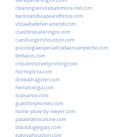
cleaningservicebaltimore-md.com
beckslandscapeandfence.com
vistaaltadelveramendi.com
coastlinecateringnc.com
cuesburgershouston.com
psicologiaespecializadaencampeche.com
dmtacos.com
crescentstreetprinting.com
hornopizza.com
driveadragster.com
hematologa.com
lizaivanov.com
guesttinyhomes.com
home-plow-by-meyer.com
palatelatincuisine.com
blackdoglegacy.com
eatvivahouston.com