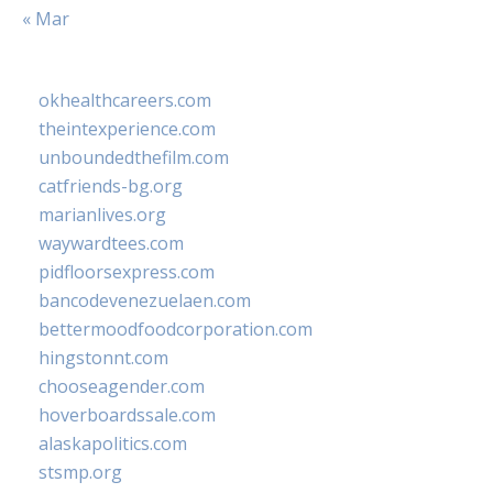
« Mar
okhealthcareers.com
theintexperience.com
unboundedthefilm.com
catfriends-bg.org
marianlives.org
waywardtees.com
pidfloorsexpress.com
bancodevenezuelaen.com
bettermoodfoodcorporation.com
hingstonnt.com
chooseagender.com
hoverboardssale.com
alaskapolitics.com
stsmp.org