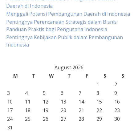
Daerah di Indonesia
Menggali Potensi Pembangunan Daerah di Indonesia
Pentingnya Perencanaan Strategis dalam Bisnis:
Panduan Praktis bagi Pengusaha Indonesia
Pentingnya Kebijakan Publik dalam Pembangunan
Indonesia
August 2026
M
T
W
T
F
S
S
1
2
3
4
5
6
7
8
9
10
11
12
13
14
15
16
17
18
19
20
21
22
23
24
25
26
27
28
29
30
31