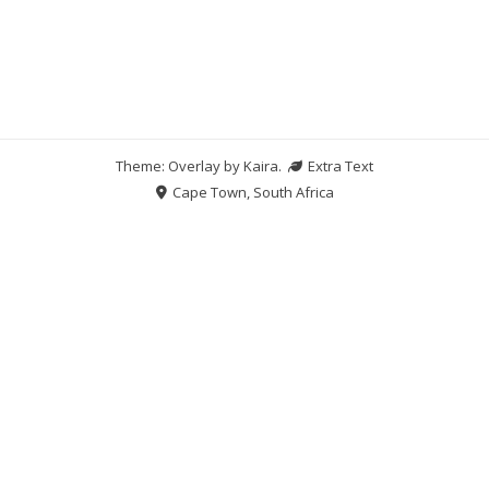
Theme: Overlay by
Kaira
.
Extra Text
Cape Town, South Africa