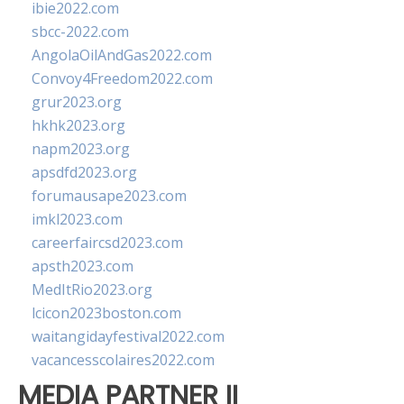
ibie2022.com
sbcc-2022.com
AngolaOilAndGas2022.com
Convoy4Freedom2022.com
grur2023.org
hkhk2023.org
napm2023.org
apsdfd2023.org
forumausape2023.com
imkl2023.com
careerfaircsd2023.com
apsth2023.com
MedItRio2023.org
lcicon2023boston.com
waitangidayfestival2022.com
vacancesscolaires2022.com
MEDIA PARTNER II