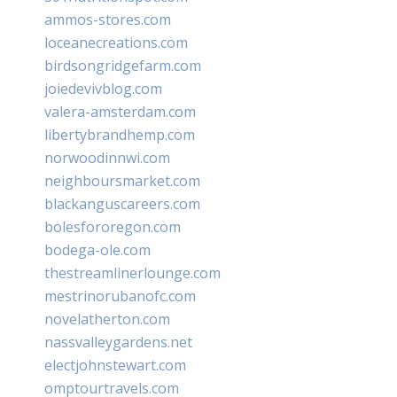
ammos-stores.com
loceanecreations.com
birdsongridgefarm.com
joiedevivblog.com
valera-amsterdam.com
libertybrandhemp.com
norwoodinnwi.com
neighboursmarket.com
blackanguscareers.com
bolesfororegon.com
bodega-ole.com
thestreamlinerlounge.com
mestrinorubanofc.com
novelatherton.com
nassvalleygardens.net
electjohnstewart.com
omptourtravels.com