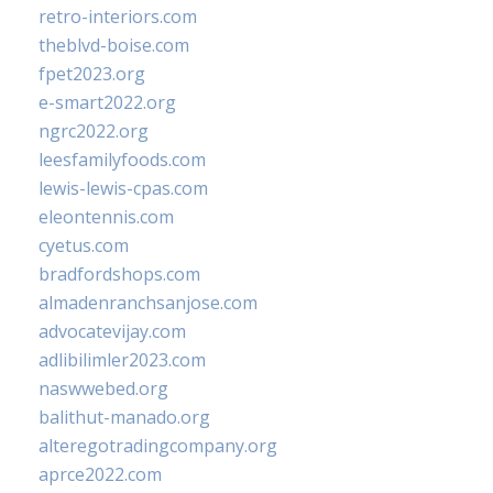
retro-interiors.com
theblvd-boise.com
fpet2023.org
e-smart2022.org
ngrc2022.org
leesfamilyfoods.com
lewis-lewis-cpas.com
eleontennis.com
cyetus.com
bradfordshops.com
almadenranchsanjose.com
advocatevijay.com
adlibilimler2023.com
naswwebed.org
balithut-manado.org
alteregotradingcompany.org
aprce2022.com