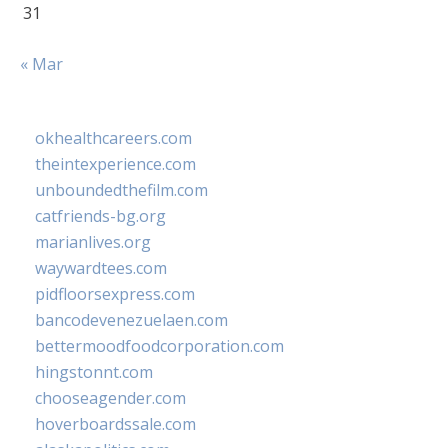
31
« Mar
okhealthcareers.com
theintexperience.com
unboundedthefilm.com
catfriends-bg.org
marianlives.org
waywardtees.com
pidfloorsexpress.com
bancodevenezuelaen.com
bettermoodfoodcorporation.com
hingstonnt.com
chooseagender.com
hoverboardssale.com