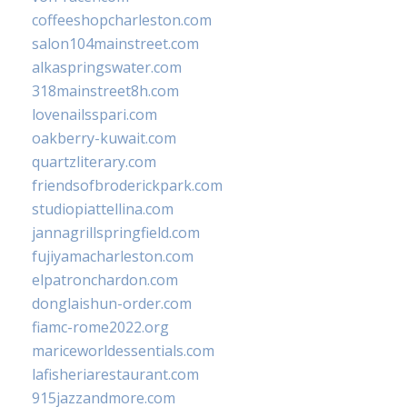
coffeeshopcharleston.com
salon104mainstreet.com
alkaspringswater.com
318mainstreet8h.com
lovenailsspari.com
oakberry-kuwait.com
quartzliterary.com
friendsofbroderickpark.com
studiopiattellina.com
jannagrillspringfield.com
fujiyamacharleston.com
elpatronchardon.com
donglaishun-order.com
fiamc-rome2022.org
mariceworldessentials.com
lafisheriarestaurant.com
915jazzandmore.com