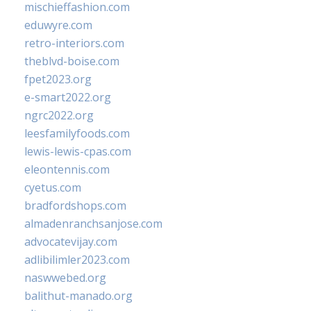
mischieffashion.com
eduwyre.com
retro-interiors.com
theblvd-boise.com
fpet2023.org
e-smart2022.org
ngrc2022.org
leesfamilyfoods.com
lewis-lewis-cpas.com
eleontennis.com
cyetus.com
bradfordshops.com
almadenranchsanjose.com
advocatevijay.com
adlibilimler2023.com
naswwebed.org
balithut-manado.org