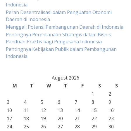
Indonesia
Peran Desentralisasi dalam Penguatan Otonomi
Daerah di Indonesia
Menggali Potensi Pembangunan Daerah di Indonesia
Pentingnya Perencanaan Strategis dalam Bisnis:
Panduan Praktis bagi Pengusaha Indonesia
Pentingnya Kebijakan Publik dalam Pembangunan
Indonesia
August 2026
M
T
W
T
F
S
S
1
2
3
4
5
6
7
8
9
10
11
12
13
14
15
16
17
18
19
20
21
22
23
24
25
26
27
28
29
30