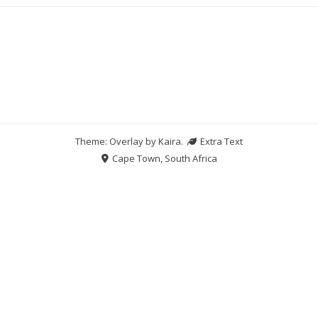
Theme: Overlay by
Kaira
.
Extra Text
Cape Town, South Africa