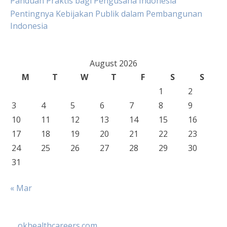
Panduan Praktis bagi Pengusaha Indonesia
Pentingnya Kebijakan Publik dalam Pembangunan
Indonesia
August 2026
M
T
W
T
F
S
S
1
2
3
4
5
6
7
8
9
10
11
12
13
14
15
16
17
18
19
20
21
22
23
24
25
26
27
28
29
30
31
« Mar
okhealthcareers.com