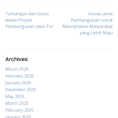
Post
Tantangan dan Solusi
Inovasi Jenis
dalam Proyek
Pembangunan untuk
Pembangunan Jalan Tol
Menciptakan Masyarakat
navigation
yang Lebih Maju
Archives
March 2026
February 2026
January 2026
December 2025
May 2025
March 2025
February 2025
January 2025