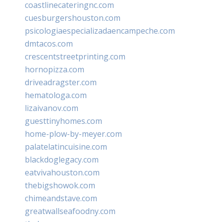
coastlinecateringnc.com
cuesburgershouston.com
psicologiaespecializadaencampeche.com
dmtacos.com
crescentstreetprinting.com
hornopizza.com
driveadragster.com
hematologa.com
lizaivanov.com
guesttinyhomes.com
home-plow-by-meyer.com
palatelatincuisine.com
blackdoglegacy.com
eatvivahouston.com
thebigshowok.com
chimeandstave.com
greatwallseafoodny.com