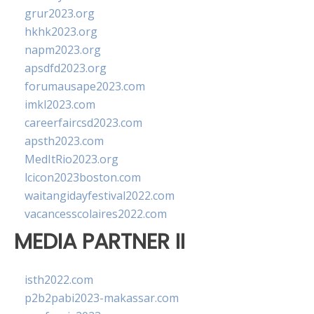
grur2023.org
hkhk2023.org
napm2023.org
apsdfd2023.org
forumausape2023.com
imkl2023.com
careerfaircsd2023.com
apsth2023.com
MedItRio2023.org
lcicon2023boston.com
waitangidayfestival2022.com
vacancesscolaires2022.com
MEDIA PARTNER II
isth2022.com
p2b2pabi2023-makassar.com