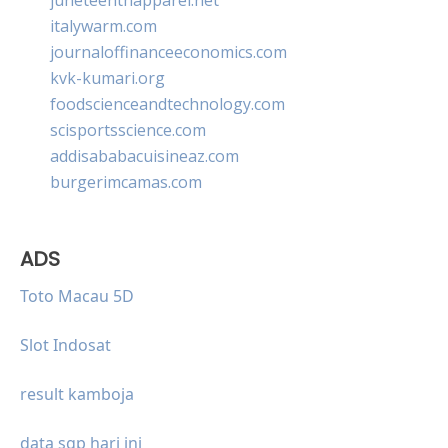
italywarm.com
journaloffinanceeconomics.com
kvk-kumari.org
foodscienceandtechnology.com
scisportsscience.com
addisababacuisineaz.com
burgerimcamas.com
ADS
Toto Macau 5D
Slot Indosat
result kamboja
data sgp hari ini