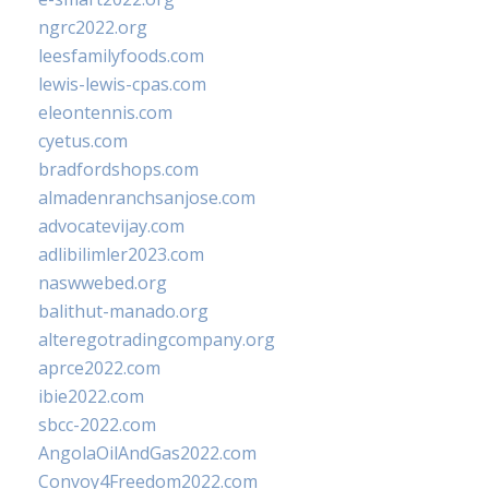
ngrc2022.org
leesfamilyfoods.com
lewis-lewis-cpas.com
eleontennis.com
cyetus.com
bradfordshops.com
almadenranchsanjose.com
advocatevijay.com
adlibilimler2023.com
naswwebed.org
balithut-manado.org
alteregotradingcompany.org
aprce2022.com
ibie2022.com
sbcc-2022.com
AngolaOilAndGas2022.com
Convoy4Freedom2022.com