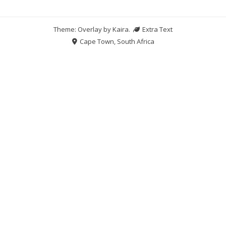
Theme: Overlay by
Kaira
.
Extra Text
Cape Town, South Africa