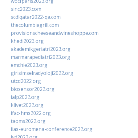
wocfparis2023.org
sinc2023.com
scdlqatar2022-qa.com
thecolumbiagrill.com
provisionscheeseandwineshoppe.com
khedi2023.org
akademikgeriatri2023.org
marmarapediatri2023.org
emchie2023.org
girisimselradyoloji2022.org
utcd2022.org
biosensor2022.org
ialp2022.org
klivet2022.org
ifac-hms2022.org
taoms2022.org
iias-euromena-conference2022.org
ivd2022.org