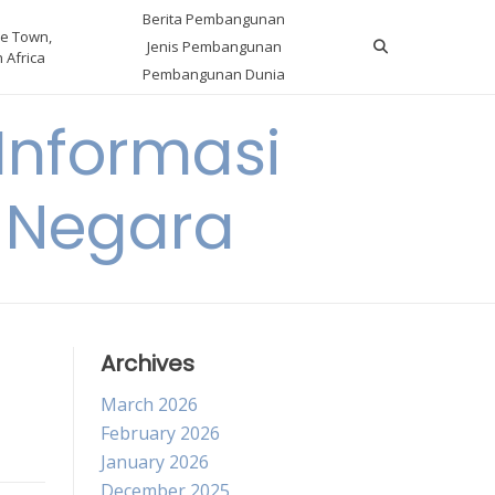
Berita Pembangunan
e Town,
Jenis Pembangunan
 Africa
Pembangunan Dunia
nformasi
 Negara
Archives
March 2026
February 2026
January 2026
December 2025