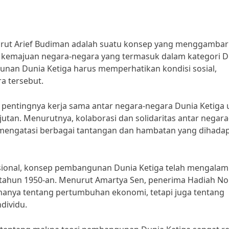
rut Arief Budiman adalah suatu konsep yang menggamba
 kemajuan negara-negara yang termasuk dalam kategori D
unan Dunia Ketiga harus memperhatikan kondisi sosial,
a tersebut.
 pentingnya kerja sama antar negara-negara Dunia Ketiga 
an. Menurutnya, kolaborasi dan solidaritas antar negara
 mengatasi berbagai tantangan dan hambatan yang dihadap
ional, konsep pembangunan Dunia Ketiga telah mengalam
a tahun 1950-an. Menurut Amartya Sen, penerima Hadiah No
nya tentang pertumbuhan ekonomi, tetapi juga tentang
dividu.