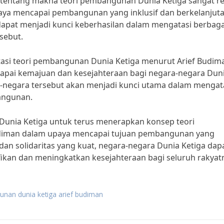
 tentang makna teori pembangunan Dunia Ketiga sangat re
ya mencapai pembangunan yang inklusif dan berkelanjuta
dapat menjadi kunci keberhasilan dalam mengatasi berbaga
sebut.
si teori pembangunan Dunia Ketiga menurut Arief Budim
apai kemajuan dan kesejahteraan bagi negara-negara Dun
ara-negara tersebut akan menjadi kunci utama dalam mengat
angunan.
 Dunia Ketiga untuk terus menerapkan konsep teori
diman dalam upaya mencapai tujuan pembangunan yang
 dan solidaritas yang kuat, negara-negara Dunia Ketiga dap
kan dan meningkatkan kesejahteraan bagi seluruh rakyat
unan dunia ketiga arief budiman