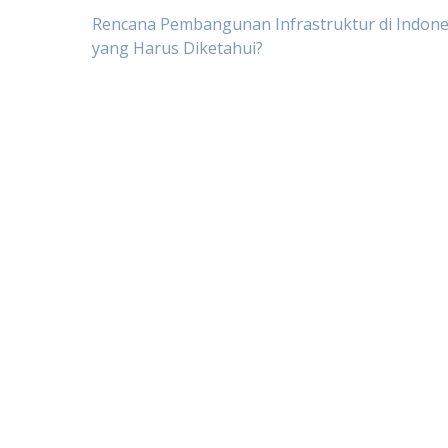
Post
Rencana Pembangunan Infrastruktur di Indone
yang Harus Diketahui?
navigation