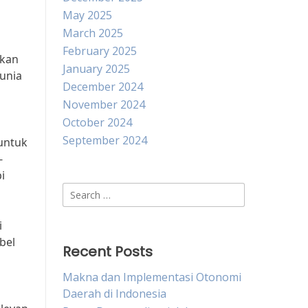
May 2025
March 2025
February 2025
rkan
January 2025
unia
December 2024
November 2024
October 2024
September 2024
untuk
-
i
Search
for:
i
bel
Recent Posts
Makna dan Implementasi Otonomi
Daerah di Indonesia