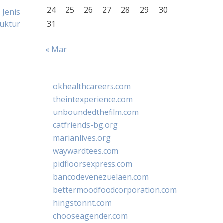
24
25
26
27
28
29
30
Jenis
uktur
31
« Mar
okhealthcareers.com
theintexperience.com
unboundedthefilm.com
catfriends-bg.org
marianlives.org
waywardtees.com
pidfloorsexpress.com
bancodevenezuelaen.com
bettermoodfoodcorporation.com
hingstonnt.com
chooseagender.com