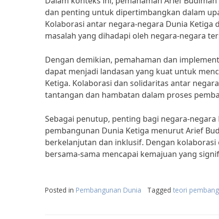
Dalam konteks ini, pemahaman Arief Budiman
dan penting untuk dipertimbangkan dalam upa
Kolaborasi antar negara-negara Dunia Ketiga 
masalah yang dihadapi oleh negara-negara ter
Dengan demikian, pemahaman dan implementa
dapat menjadi landasan yang kuat untuk menc
Ketiga. Kolaborasi dan solidaritas antar neg
tantangan dan hambatan dalam proses pemb
Sebagai penutup, penting bagi negara-negara
pembangunan Dunia Ketiga menurut Arief Bu
berkelanjutan dan inklusif. Dengan kolaborasi
bersama-sama mencapai kemajuan yang signifi
Posted in
Pembangunan Dunia
Tagged
teori pembang