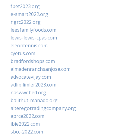
fpet2023.org
e-smart2022.org
ngrc2022.org
leesfamilyfoods.com
lewis-lewis-cpas.com
eleontennis.com
cyetus.com
bradfordshops.com
almadenranchsanjose.com
advocatevijay.com
adlibilimler2023.com
naswwebed.org
balithut-manado.org
alteregotradingcompany.org
aprce2022.com
ibie2022.com
sbcc-2022.com