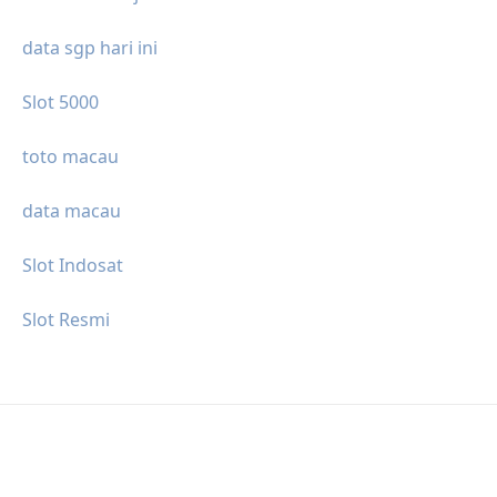
data sgp hari ini
Slot 5000
toto macau
data macau
Slot Indosat
Slot Resmi