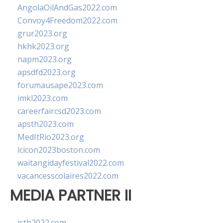
AngolaOilAndGas2022.com
Convoy4Freedom2022.com
grur2023.org
hkhk2023.org
napm2023.org
apsdfd2023.org
forumausape2023.com
imkl2023.com
careerfaircsd2023.com
apsth2023.com
MedItRio2023.org
lcicon2023boston.com
waitangidayfestival2022.com
vacancesscolaires2022.com
MEDIA PARTNER II
isth2022.com