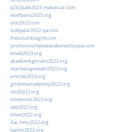
p2b2pabi2023-makassar.com
wocfparis2023.org
sinc2023.com
scdlqatar2022-qa.com
thecolumbiagrill.com
provisionscheeseandwineshoppe.com
khedi2023.org
akademikgeriatri2023.org
marmarapediatri2023.org
emchie2023.org
girisimselradyoloji2022.org
utcd2022.org
biosensor2022.org
ialp2022.org
klivet2022.org
ifac-hms2022.org
taoms2022.org