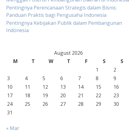
Pentingnya Perencanaan Strategis dalam Bisnis:
Panduan Praktis bagi Pengusaha Indonesia
Pentingnya Kebijakan Publik dalam Pembangunan
Indonesia
August 2026
M
T
W
T
F
S
S
1
2
3
4
5
6
7
8
9
10
11
12
13
14
15
16
17
18
19
20
21
22
23
24
25
26
27
28
29
30
31
« Mar