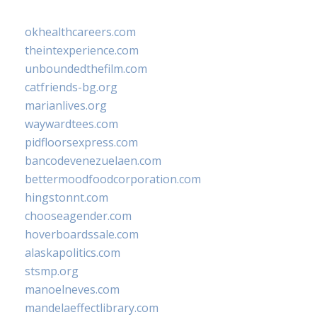
okhealthcareers.com
theintexperience.com
unboundedthefilm.com
catfriends-bg.org
marianlives.org
waywardtees.com
pidfloorsexpress.com
bancodevenezuelaen.com
bettermoodfoodcorporation.com
hingstonnt.com
chooseagender.com
hoverboardssale.com
alaskapolitics.com
stsmp.org
manoelneves.com
mandelaeffectlibrary.com