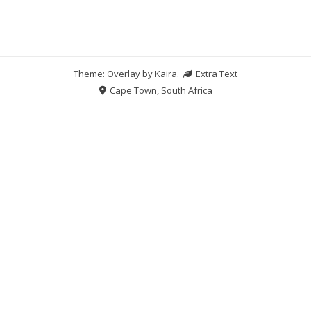
Theme: Overlay by
Kaira
.
Extra Text
Cape Town, South Africa