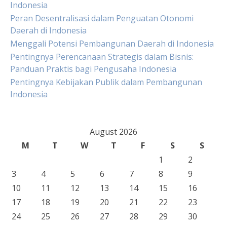
Indonesia
Peran Desentralisasi dalam Penguatan Otonomi
Daerah di Indonesia
Menggali Potensi Pembangunan Daerah di Indonesia
Pentingnya Perencanaan Strategis dalam Bisnis:
Panduan Praktis bagi Pengusaha Indonesia
Pentingnya Kebijakan Publik dalam Pembangunan
Indonesia
August 2026
M
T
W
T
F
S
S
1
2
3
4
5
6
7
8
9
10
11
12
13
14
15
16
17
18
19
20
21
22
23
24
25
26
27
28
29
30