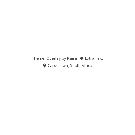
Theme: Overlay by
Kaira
.
Extra Text
Cape Town, South Africa