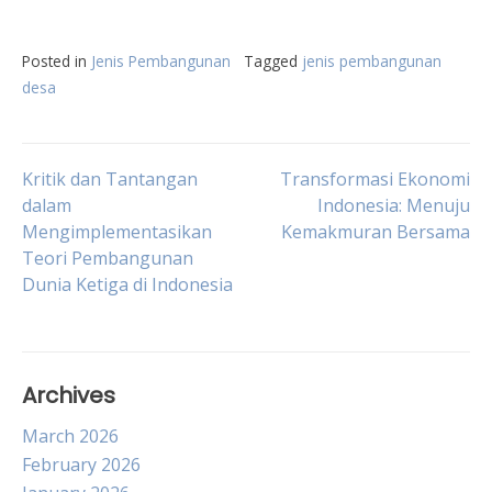
Posted in
Jenis Pembangunan
Tagged
jenis pembangunan
desa
Post
Kritik dan Tantangan
Transformasi Ekonomi
dalam
Indonesia: Menuju
Mengimplementasikan
Kemakmuran Bersama
navigation
Teori Pembangunan
Dunia Ketiga di Indonesia
Archives
March 2026
February 2026