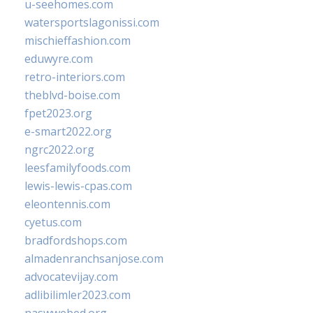
u-seehomes.com
watersportslagonissi.com
mischieffashion.com
eduwyre.com
retro-interiors.com
theblvd-boise.com
fpet2023.org
e-smart2022.org
ngrc2022.org
leesfamilyfoods.com
lewis-lewis-cpas.com
eleontennis.com
cyetus.com
bradfordshops.com
almadenranchsanjose.com
advocatevijay.com
adlibilimler2023.com