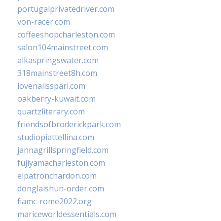
portugalprivatedriver.com
von-racer.com
coffeeshopcharleston.com
salon104mainstreet.com
alkaspringswater.com
318mainstreet8h.com
lovenailsspari.com
oakberry-kuwait.com
quartzliterary.com
friendsofbroderickpark.com
studiopiattellina.com
jannagrillspringfield.com
fujiyamacharleston.com
elpatronchardon.com
donglaishun-order.com
fiamc-rome2022.org
mariceworldessentials.com