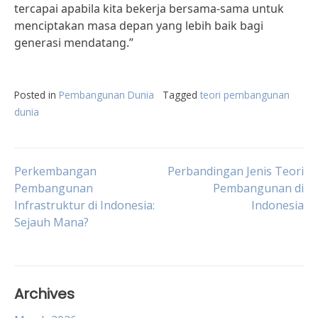
tercapai apabila kita bekerja bersama-sama untuk
menciptakan masa depan yang lebih baik bagi
generasi mendatang.”
Posted in
Pembangunan Dunia
Tagged
teori pembangunan
dunia
Post
Perkembangan
Perbandingan Jenis Teori
Pembangunan
Pembangunan di
Infrastruktur di Indonesia:
Indonesia
navigation
Sejauh Mana?
Archives