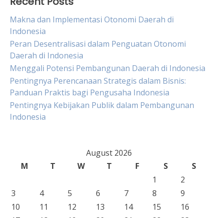
Recent Posts
Makna dan Implementasi Otonomi Daerah di
Indonesia
Peran Desentralisasi dalam Penguatan Otonomi
Daerah di Indonesia
Menggali Potensi Pembangunan Daerah di Indonesia
Pentingnya Perencanaan Strategis dalam Bisnis:
Panduan Praktis bagi Pengusaha Indonesia
Pentingnya Kebijakan Publik dalam Pembangunan
Indonesia
August 2026
M
T
W
T
F
S
S
1
2
3
4
5
6
7
8
9
10
11
12
13
14
15
16