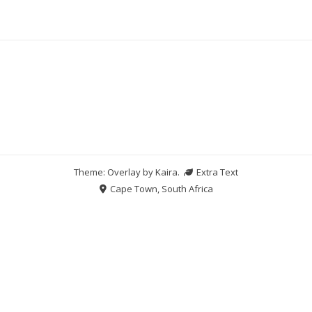
Theme: Overlay by
Kaira
.
Extra Text
Cape Town, South Africa