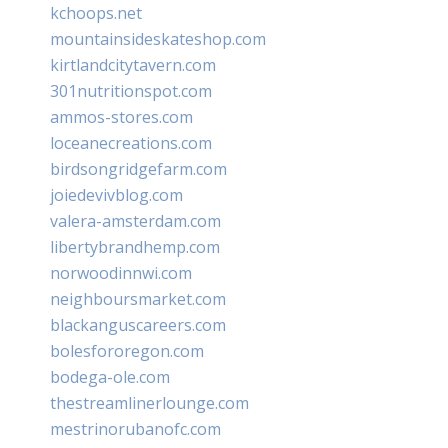
kchoops.net
mountainsideskateshop.com
kirtlandcitytavern.com
301nutritionspot.com
ammos-stores.com
loceanecreations.com
birdsongridgefarm.com
joiedevivblog.com
valera-amsterdam.com
libertybrandhemp.com
norwoodinnwi.com
neighboursmarket.com
blackanguscareers.com
bolesfororegon.com
bodega-ole.com
thestreamlinerlounge.com
mestrinorubanofc.com