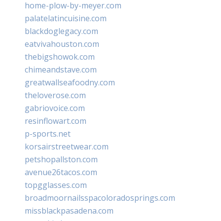
home-plow-by-meyer.com
palatelatincuisine.com
blackdoglegacy.com
eatvivahouston.com
thebigshowok.com
chimeandstave.com
greatwallseafoodny.com
theloverose.com
gabriovoice.com
resinflowart.com
p-sports.net
korsairstreetwear.com
petshopallston.com
avenue26tacos.com
topgglasses.com
broadmoornailsspacoloradosprings.com
missblackpasadena.com