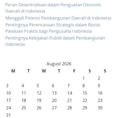
Peran Desentralisasi dalam Penguatan Otonomi
Daerah di Indonesia
Menggali Potensi Pembangunan Daerah di Indonesia
Pentingnya Perencanaan Strategis dalam Bisnis:
Panduan Praktis bagi Pengusaha Indonesia
Pentingnya Kebijakan Publik dalam Pembangunan
Indonesia
August 2026
M
T
W
T
F
S
S
1
2
3
4
5
6
7
8
9
10
11
12
13
14
15
16
17
18
19
20
21
22
23
24
25
26
27
28
29
30
31