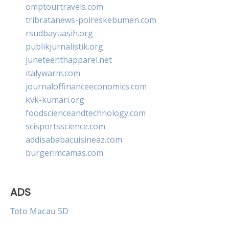
omptourtravels.com
tribratanews-polreskebumen.com
rsudbayuasih.org
publikjurnalistik.org
juneteenthapparel.net
italywarm.com
journaloffinanceeconomics.com
kvk-kumari.org
foodscienceandtechnology.com
scisportsscience.com
addisababacuisineaz.com
burgerimcamas.com
ADS
Toto Macau 5D