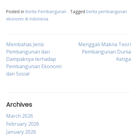
Posted in
Berita Pembangunan
Tagged
berita pembangunan
ekonomi di indonesia
Post
Membahas Jenis
Menggali Makna Teori
Pembangunan dan
Pembangunan Dunia
Dampaknya terhadap
Ketiga
navigation
Pembangunan Ekonomi
dan Sosial
Archives
March 2026
February 2026
January 2026