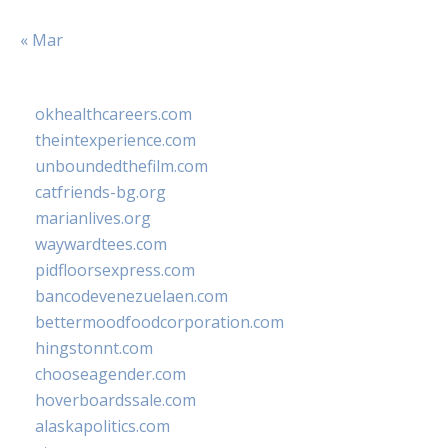
« Mar
okhealthcareers.com
theintexperience.com
unboundedthefilm.com
catfriends-bg.org
marianlives.org
waywardtees.com
pidfloorsexpress.com
bancodevenezuelaen.com
bettermoodfoodcorporation.com
hingstonnt.com
chooseagender.com
hoverboardssale.com
alaskapolitics.com