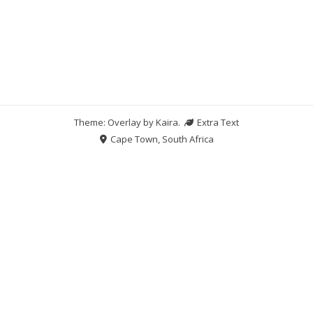
Theme: Overlay by
Kaira
.
Extra Text
Cape Town, South Africa