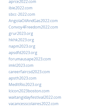
aprce2022.com
ibie2022.com
sbcc-2022.com
AngolaOilAndGas2022.com
Convoy4Freedom2022.com
grur2023.org
hkhk2023.org
napm2023.org
apsdfd2023.org
forumausape2023.com
imkl2023.com
careerfaircsd2023.com
apsth2023.com
MedItRio2023.org
lcicon2023boston.com
waitangidayfestival2022.com
vacancesscolaires2022.com