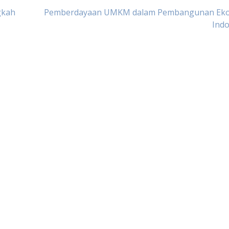
gkah
Pemberdayaan UMKM dalam Pembangunan Ek
Indo