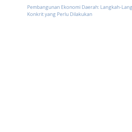
Post
Pembangunan Ekonomi Daerah: Langkah-Lan
Konkrit yang Perlu Dilakukan
navigation