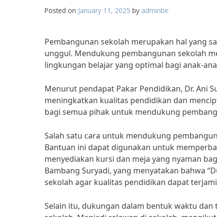
Posted on
January 11, 2025
by
adminbir
Pembangunan sekolah merupakan hal yang san
unggul. Mendukung pembangunan sekolah me
lingkungan belajar yang optimal bagi anak-anak
Menurut pendapat Pakar Pendidikan, Dr. Ani 
meningkatkan kualitas pendidikan dan mencipt
bagi semua pihak untuk mendukung pembangu
Salah satu cara untuk mendukung pembanguna
Bantuan ini dapat digunakan untuk memperbaik
menyediakan kursi dan meja yang nyaman bagi 
Bambang Suryadi, yang menyatakan bahwa “D
sekolah agar kualitas pendidikan dapat terjami
Selain itu, dukungan dalam bentuk waktu da