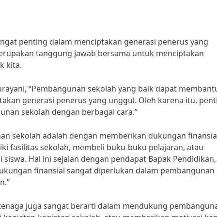
gat penting dalam menciptakan generasi penerus yang
rupakan tanggung jawab bersama untuk menciptakan
 kita.
Surayani, “Pembangunan sekolah yang baik dapat membant
akan generasi penerus yang unggul. Oleh karena itu, pent
nan sekolah dengan berbagai cara.”
n sekolah adalah dengan memberikan dukungan finansial
i fasilitas sekolah, membeli buku-buku pelajaran, atau
siswa. Hal ini sejalan dengan pendapat Bapak Pendidikan, 
ukungan finansial sangat diperlukan dalam pembangunan
n.”
n tenaga juga sangat berarti dalam mendukung pembangun