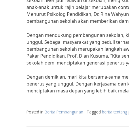
sekolah. Menjadi relawan di sekolah, mengiku
anak-anak untuk rajin belajar merupakan con
Menurut Psikolog Pendidikan, Dr. Rina Wahyun
pembangunan sekolah akan memberikan dampa
Dengan mendukung pembangunan sekolah, kita
unggul. Sebagai masyarakat yang peduli te
pembangunan sekolah merupakan langkah awal
Pakar Pendidikan, Prof. Dian Kusuma, “Kita
sekolah demi menciptakan generasi penerus ya
Dengan demikian, mari kita bersama-sama m
penerus yang unggul. Dengan kerjasama dan k
menciptakan masa depan yang lebih baik melal
Posted in
Berita Pembangunan
Tagged
berita tentan