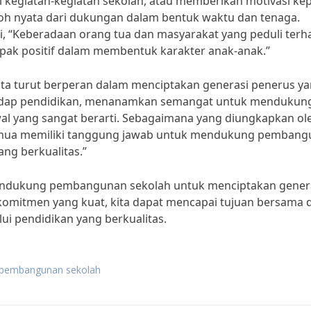
ti kegiatan-kegiatan sekolah, atau memberikan motivasi ke
toh nyata dari dukungan dalam bentuk waktu dan tenaga.
i, “Keberadaan orang tua dan masyarakat yang peduli ter
k positif dalam membentuk karakter anak-anak.”
 turut berperan dalam menciptakan generasi penerus y
rhadap pendidikan, menanamkan semangat untuk mendukun
 yang sangat berarti. Sebagaimana yang diungkapkan ol
 semua memiliki tanggung jawab untuk mendukung pemban
ng berkualitas.”
endukung pembangunan sekolah untuk menciptakan gener
omitmen yang kuat, kita dapat mencapai tujuan bersama 
ui pendidikan yang berkualitas.
g pembangunan sekolah