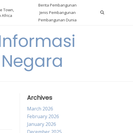
Berita Pembangunan
e Town,
Jenis Pembangunan
 Africa
Pembangunan Dunia
nformasi
 Negara
Archives
March 2026
February 2026
January 2026
December 2025