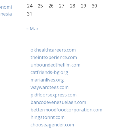
24
25
26
27
28
29
30
onomi
nesia
31
« Mar
okhealthcareers.com
theintexperience.com
unboundedthefilm.com
catfriends-bg.org
marianlives.org
waywardtees.com
pidfloorsexpress.com
bancodevenezuelaen.com
bettermoodfoodcorporation.com
hingstonnt.com
chooseagender.com