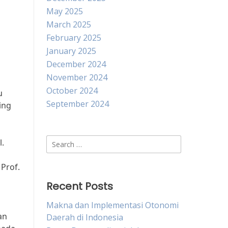
May 2025
March 2025
February 2025
January 2025
December 2024
November 2024
October 2024
u
September 2024
ing
Search
.
for:
Prof.
Recent Posts
Makna dan Implementasi Otonomi
an
Daerah di Indonesia