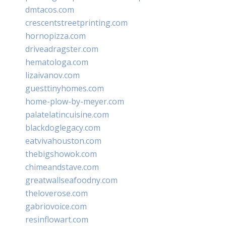
dmtacos.com
crescentstreetprinting.com
hornopizza.com
driveadragster.com
hematologa.com
lizaivanov.com
guesttinyhomes.com
home-plow-by-meyer.com
palatelatincuisine.com
blackdoglegacy.com
eatvivahouston.com
thebigshowok.com
chimeandstave.com
greatwallseafoodny.com
theloverose.com
gabriovoice.com
resinflowart.com