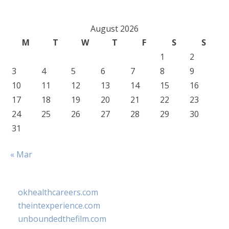
August 2026
M
T
W
T
F
S
S
1
2
3
4
5
6
7
8
9
10
11
12
13
14
15
16
17
18
19
20
21
22
23
24
25
26
27
28
29
30
31
« Mar
okhealthcareers.com
theintexperience.com
unboundedthefilm.com