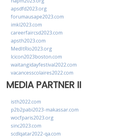
napm2023.org
apsdfd2023.org
forumausape2023.com
imkl2023.com
careerfaircsd2023.com
apsth2023.com
MedItRio2023.org
lcicon2023boston.com
waitangidayfestival2022.com
vacancesscolaires2022.com
MEDIA PARTNER II
isth2022.com
p2b2pabi2023-makassar.com
wocfparis2023.org
sinc2023.com
scdlqatar2022-qa.com