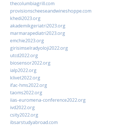
thecolumbiagrill.com
provisionscheeseandwineshoppe.com
khedi2023.org
akademikgeriatri2023.org
marmarapediatri2023.org
emchie2023.org
girisimselradyoloji2022.org
utcd2022.org
biosensor2022.org
ialp2022.org
klivet2022.org
ifac-hms2022.org
taoms2022.org
iias-euromena-conference2022.org
ivd2022.org
csity2022.org
ibsarstudyabroad.com