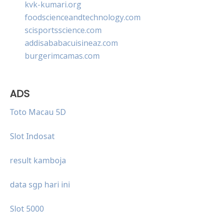
kvk-kumari.org
foodscienceandtechnology.com
scisportsscience.com
addisababacuisineaz.com
burgerimcamas.com
ADS
Toto Macau 5D
Slot Indosat
result kamboja
data sgp hari ini
Slot 5000