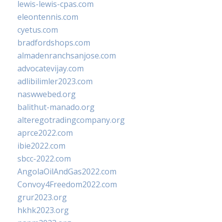
lewis-lewis-cpas.com
eleontennis.com
cyetus.com
bradfordshops.com
almadenranchsanjose.com
advocatevijay.com
adlibilimler2023.com
naswwebed.org
balithut-manado.org
alteregotradingcompany.org
aprce2022.com
ibie2022.com
sbcc-2022.com
AngolaOilAndGas2022.com
Convoy4Freedom2022.com
grur2023.org
hkhk2023.org