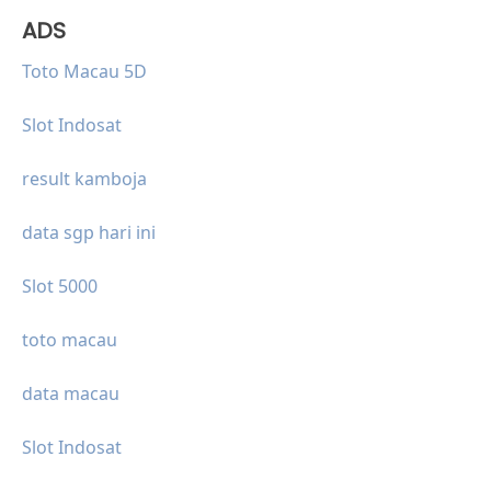
ADS
Toto Macau 5D
Slot Indosat
result kamboja
data sgp hari ini
Slot 5000
toto macau
data macau
Slot Indosat