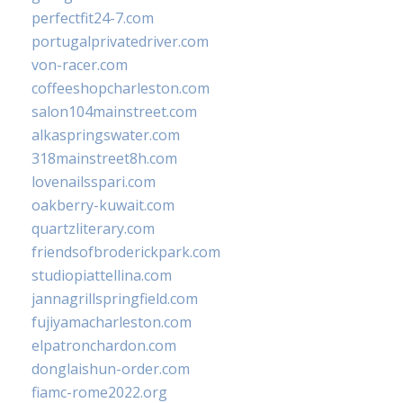
perfectfit24-7.com
portugalprivatedriver.com
von-racer.com
coffeeshopcharleston.com
salon104mainstreet.com
alkaspringswater.com
318mainstreet8h.com
lovenailsspari.com
oakberry-kuwait.com
quartzliterary.com
friendsofbroderickpark.com
studiopiattellina.com
jannagrillspringfield.com
fujiyamacharleston.com
elpatronchardon.com
donglaishun-order.com
fiamc-rome2022.org