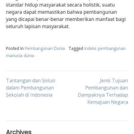
standar hidup masyarakat secara holistik, suatu
negara dapat memastikan bahwa pembangunan
yang dicapai benar-benar memberikan manfaat bagi
seluruh lapisan masyarakat.
Posted in
Pembangunan Dunia
Tagged
indeks pembangunan
manusia dunia
Post
Tantangan dan Solusi
Jenis Tujuan
dalam Pembangunan
Pembangunan dan
Sekolah di Indonesia
Dampaknya Terhadap
navigation
Kemajuan Negara
Archives