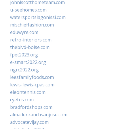
johnlscotthometeam.com
u-seehomes.com
watersportslagonissi.com
mischieffashion.com
eduwyre.com
retro-interiors.com
theblvd-boise.com
fpet2023.org
e-smart2022.org
ngrc2022.org
leesfamilyfoods.com
lewis-lewis-cpas.com
eleontennis.com
cyetus.com
bradfordshops.com
almadenranchsanjose.com
advocatevijay.com