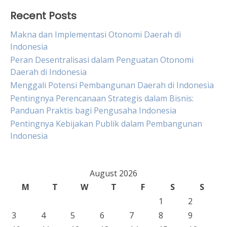
Recent Posts
Makna dan Implementasi Otonomi Daerah di
Indonesia
Peran Desentralisasi dalam Penguatan Otonomi
Daerah di Indonesia
Menggali Potensi Pembangunan Daerah di Indonesia
Pentingnya Perencanaan Strategis dalam Bisnis:
Panduan Praktis bagi Pengusaha Indonesia
Pentingnya Kebijakan Publik dalam Pembangunan
Indonesia
August 2026
M
T
W
T
F
S
S
1
2
3
4
5
6
7
8
9