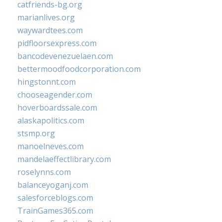
catfriends-bg.org
marianlives.org
waywardtees.com
pidfloorsexpress.com
bancodevenezuelaen.com
bettermoodfoodcorporation.com
hingstonnt.com
chooseagender.com
hoverboardssale.com
alaskapolitics.com
stsmp.org
manoelneves.com
mandelaeffectlibrary.com
roselynns.com
balanceyoganj.com
salesforceblogs.com
TrainGames365.com