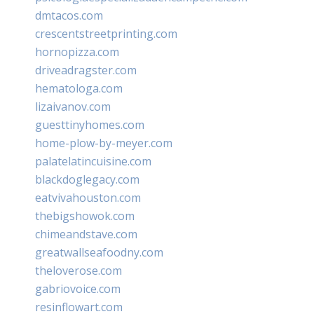
dmtacos.com
crescentstreetprinting.com
hornopizza.com
driveadragster.com
hematologa.com
lizaivanov.com
guesttinyhomes.com
home-plow-by-meyer.com
palatelatincuisine.com
blackdoglegacy.com
eatvivahouston.com
thebigshowok.com
chimeandstave.com
greatwallseafoodny.com
theloverose.com
gabriovoice.com
resinflowart.com