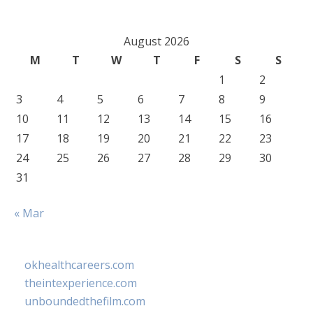
August 2026
M
T
W
T
F
S
S
1
2
3
4
5
6
7
8
9
10
11
12
13
14
15
16
17
18
19
20
21
22
23
24
25
26
27
28
29
30
31
« Mar
okhealthcareers.com
theintexperience.com
unboundedthefilm.com