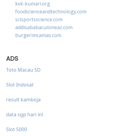
kvk-kumari.org
foodscienceandtechnology.com
scisportsscience.com
addisababacuisineaz.com
burgerimcamas.com
ADS
Toto Macau 5D
Slot Indosat
result kamboja
data sgp hari ini
Slot 5000