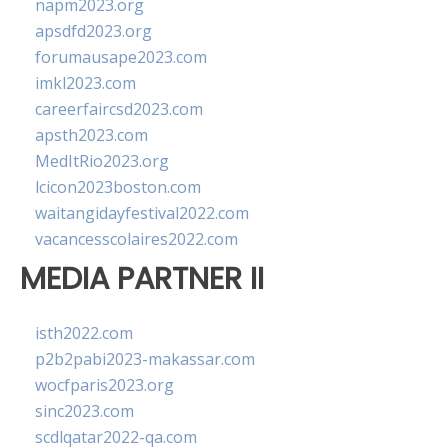
napm2023.org
apsdfd2023.org
forumausape2023.com
imkl2023.com
careerfaircsd2023.com
apsth2023.com
MedItRio2023.org
lcicon2023boston.com
waitangidayfestival2022.com
vacancesscolaires2022.com
MEDIA PARTNER II
isth2022.com
p2b2pabi2023-makassar.com
wocfparis2023.org
sinc2023.com
scdlqatar2022-qa.com