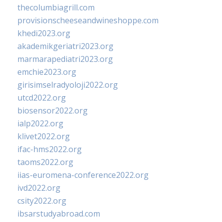
thecolumbiagrill.com
provisionscheeseandwineshoppe.com
khedi2023.org
akademikgeriatri2023.org
marmarapediatri2023.org
emchie2023.org
girisimselradyoloji2022.org
utcd2022.org
biosensor2022.org
ialp2022.org
klivet2022.org
ifac-hms2022.org
taoms2022.org
iias-euromena-conference2022.org
ivd2022.org
csity2022.org
ibsarstudyabroad.com