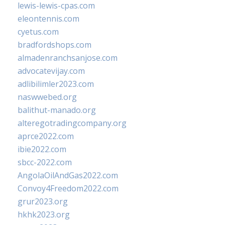
lewis-lewis-cpas.com
eleontennis.com
cyetus.com
bradfordshops.com
almadenranchsanjose.com
advocatevijay.com
adlibilimler2023.com
naswwebed.org
balithut-manado.org
alteregotradingcompany.org
aprce2022.com
ibie2022.com
sbcc-2022.com
AngolaOilAndGas2022.com
Convoy4Freedom2022.com
grur2023.org
hkhk2023.org