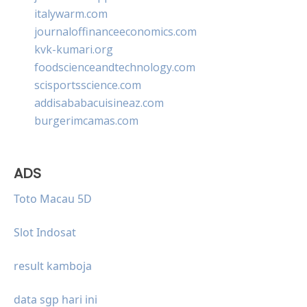
italywarm.com
journaloffinanceeconomics.com
kvk-kumari.org
foodscienceandtechnology.com
scisportsscience.com
addisababacuisineaz.com
burgerimcamas.com
ADS
Toto Macau 5D
Slot Indosat
result kamboja
data sgp hari ini