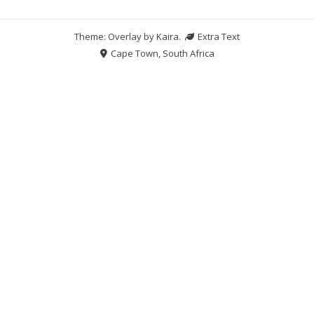
Theme: Overlay by
Kaira
.
Extra Text
Cape Town, South Africa