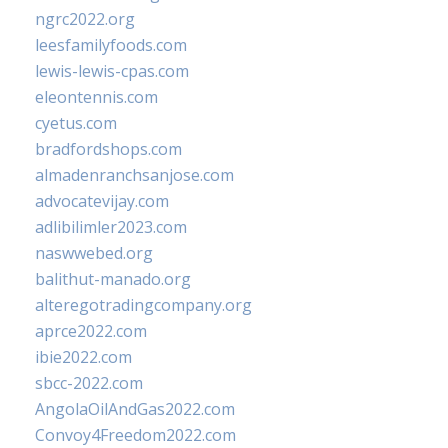
ngrc2022.org
leesfamilyfoods.com
lewis-lewis-cpas.com
eleontennis.com
cyetus.com
bradfordshops.com
almadenranchsanjose.com
advocatevijay.com
adlibilimler2023.com
naswwebed.org
balithut-manado.org
alteregotradingcompany.org
aprce2022.com
ibie2022.com
sbcc-2022.com
AngolaOilAndGas2022.com
Convoy4Freedom2022.com