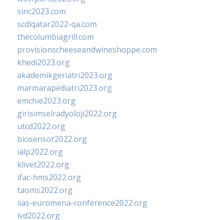
sinc2023.com
scdlqatar2022-qa.com
thecolumbiagrill.com
provisionscheeseandwineshoppe.com
khedi2023.org
akademikgeriatri2023.org
marmarapediatri2023.org
emchie2023.org
girisimselradyoloji2022.org
utcd2022.org
biosensor2022.org
ialp2022.org
klivet2022.org
ifac-hms2022.org
taoms2022.org
iias-euromena-conference2022.org
ivd2022.org