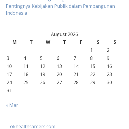
Pentingnya Kebijakan Publik dalam Pembangunan
Indonesia
August 2026
M
T
W
T
F
S
S
1
2
3
4
5
6
7
8
9
10
11
12
13
14
15
16
17
18
19
20
21
22
23
24
25
26
27
28
29
30
31
« Mar
okhealthcareers.com