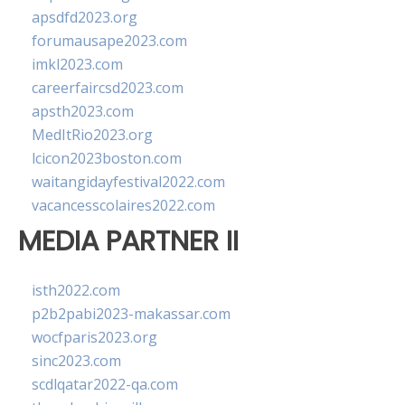
apsdfd2023.org
forumausape2023.com
imkl2023.com
careerfaircsd2023.com
apsth2023.com
MedItRio2023.org
lcicon2023boston.com
waitangidayfestival2022.com
vacancesscolaires2022.com
MEDIA PARTNER II
isth2022.com
p2b2pabi2023-makassar.com
wocfparis2023.org
sinc2023.com
scdlqatar2022-qa.com