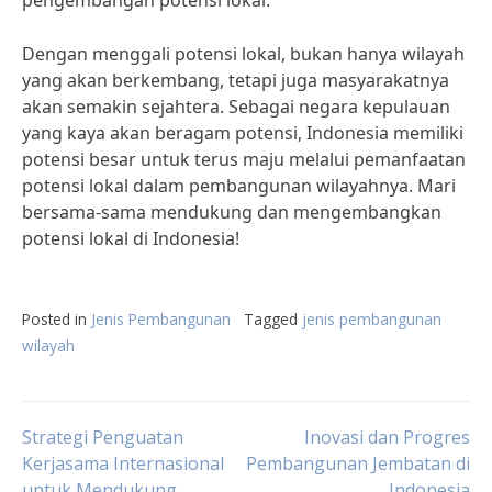
pengembangan potensi lokal.
Dengan menggali potensi lokal, bukan hanya wilayah
yang akan berkembang, tetapi juga masyarakatnya
akan semakin sejahtera. Sebagai negara kepulauan
yang kaya akan beragam potensi, Indonesia memiliki
potensi besar untuk terus maju melalui pemanfaatan
potensi lokal dalam pembangunan wilayahnya. Mari
bersama-sama mendukung dan mengembangkan
potensi lokal di Indonesia!
Posted in
Jenis Pembangunan
Tagged
jenis pembangunan
wilayah
Post
Strategi Penguatan
Inovasi dan Progres
Kerjasama Internasional
Pembangunan Jembatan di
untuk Mendukung
Indonesia