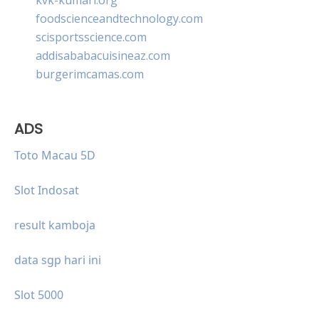
foodscienceandtechnology.com
scisportsscience.com
addisababacuisineaz.com
burgerimcamas.com
ADS
Toto Macau 5D
Slot Indosat
result kamboja
data sgp hari ini
Slot 5000