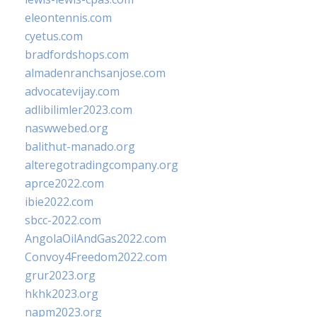
eleontennis.com
cyetus.com
bradfordshops.com
almadenranchsanjose.com
advocatevijay.com
adlibilimler2023.com
naswwebed.org
balithut-manado.org
alteregotradingcompany.org
aprce2022.com
ibie2022.com
sbcc-2022.com
AngolaOilAndGas2022.com
Convoy4Freedom2022.com
grur2023.org
hkhk2023.org
napm2023.org