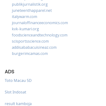
publikjurnalistik.org
juneteenthapparel.net
italywarm.com
journaloffinanceeconomics.com
kvk-kumari.org
foodscienceandtechnology.com
scisportsscience.com
addisababacuisineaz.com
burgerimcamas.com
ADS
Toto Macau 5D
Slot Indosat
result kamboja