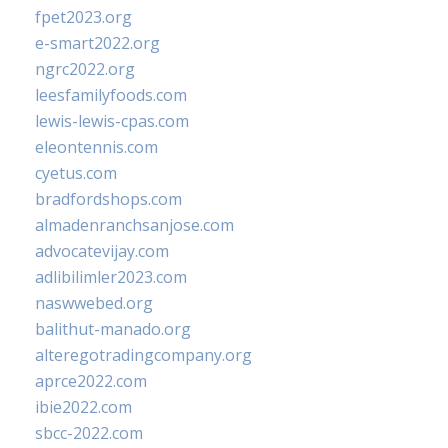
fpet2023.org
e-smart2022.org
ngrc2022.org
leesfamilyfoods.com
lewis-lewis-cpas.com
eleontennis.com
cyetus.com
bradfordshops.com
almadenranchsanjose.com
advocatevijay.com
adlibilimler2023.com
naswwebed.org
balithut-manado.org
alteregotradingcompany.org
aprce2022.com
ibie2022.com
sbcc-2022.com