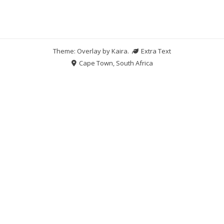
Theme: Overlay by
Kaira
.
Extra Text
Cape Town, South Africa