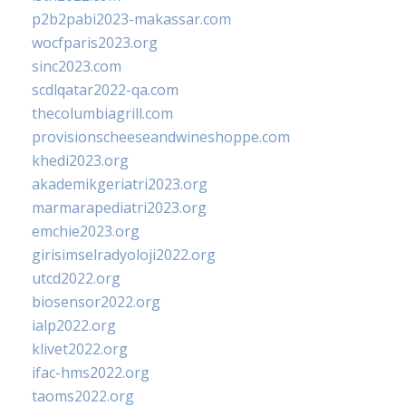
p2b2pabi2023-makassar.com
wocfparis2023.org
sinc2023.com
scdlqatar2022-qa.com
thecolumbiagrill.com
provisionscheeseandwineshoppe.com
khedi2023.org
akademikgeriatri2023.org
marmarapediatri2023.org
emchie2023.org
girisimselradyoloji2022.org
utcd2022.org
biosensor2022.org
ialp2022.org
klivet2022.org
ifac-hms2022.org
taoms2022.org