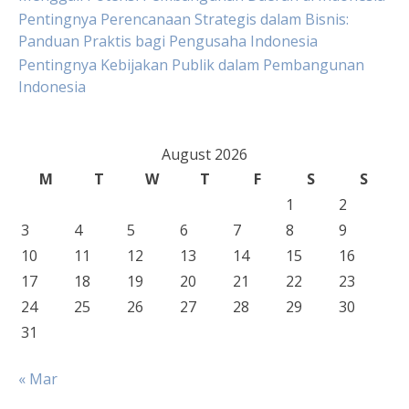
Pentingnya Perencanaan Strategis dalam Bisnis:
Panduan Praktis bagi Pengusaha Indonesia
Pentingnya Kebijakan Publik dalam Pembangunan
Indonesia
August 2026
M
T
W
T
F
S
S
1
2
3
4
5
6
7
8
9
10
11
12
13
14
15
16
17
18
19
20
21
22
23
24
25
26
27
28
29
30
31
« Mar