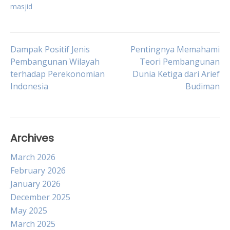
masjid
Post
Dampak Positif Jenis
Pentingnya Memahami
Pembangunan Wilayah
Teori Pembangunan
terhadap Perekonomian
Dunia Ketiga dari Arief
navigation
Indonesia
Budiman
Archives
March 2026
February 2026
January 2026
December 2025
May 2025
March 2025