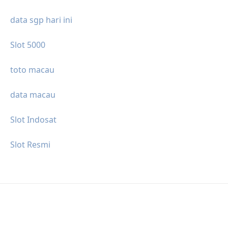
data sgp hari ini
Slot 5000
toto macau
data macau
Slot Indosat
Slot Resmi