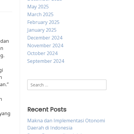
May 2025
March 2025
February 2025
January 2025
December 2024
 dan
November 2024
an
October 2024
g.
September 2024
gi
n
Search
an.”
for:
n
n
Recent Posts
 yang
Makna dan Implementasi Otonomi
Daerah di Indonesia