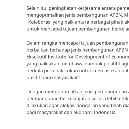
Selain itu, peningkatan kerjasama antara pem
mengoptimalkan jenis pembangunan APBN. Menu
“Kolaborasi yang baik antara berbagai pihak a
untuk mencapai tujuan pembangunan berkelan
Dalam rangka mencapai tujuan pembangunan be
perbaikan terhadap jenis pembangunan APBN ya
Eksekutif Institute for Development of Economi
yang baik akan membawa dampak positif bagi 
berkala perlu dilakukan untuk memastikan ba
positif bagi masyarakat.”
Dengan mengoptimalkan jenis pembangunan A
pembangunan berkelanjutan secara lebih efekt
dilakukan agar alokasi anggaran yang telah 
bagi masyarakat dan ekonomi Indonesia.