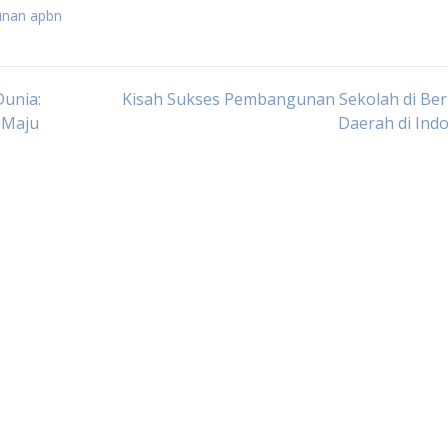
unan apbn
unia:
Kisah Sukses Pembangunan Sekolah di Ber
 Maju
Daerah di Ind