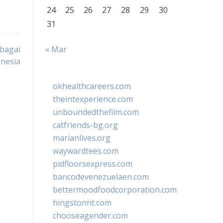
24
25
26
27
28
29
30
31
bagai
« Mar
onesia
okhealthcareers.com
theintexperience.com
unboundedthefilm.com
catfriends-bg.org
marianlives.org
waywardtees.com
pidfloorsexpress.com
bancodevenezuelaen.com
bettermoodfoodcorporation.com
hingstonnt.com
chooseagender.com