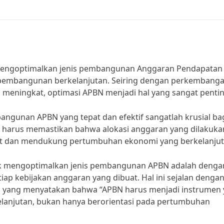
 mengoptimalkan jenis pembangunan Anggaran Pendapatan
 pembangunan berkelanjutan. Seiring dengan perkembang
meningkat, optimasi APBN menjadi hal yang sangat pentin
ngunan APBN yang tepat dan efektif sangatlah krusial ba
a harus memastikan bahwa alokasi anggaran yang dilakuka
 dan mendukung pertumbuhan ekonomi yang berkelanjut
tuk mengoptimalkan jenis pembangunan APBN adalah denga
ap kebijakan anggaran yang dibuat. Hal ini sejalan denga
li, yang menyatakan bahwa “APBN harus menjadi instrumen
njutan, bukan hanya berorientasi pada pertumbuhan