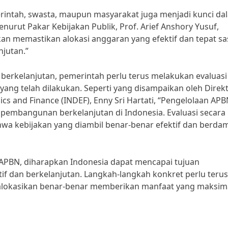
erintah, swasta, maupun masyarakat juga menjadi kunci da
rut Pakar Kebijakan Publik, Prof. Arief Anshory Yusuf,
kan memastikan alokasi anggaran yang efektif dan tepat s
jutan.”
rkelanjutan, pemerintah perlu terus melakukan evaluasi
ng telah dilakukan. Seperti yang disampaikan oleh Direk
cs and Finance (INDEF), Enny Sri Hartati, “Pengelolaan AP
pembangunan berkelanjutan di Indonesia. Evaluasi secara
hwa kebijakan yang diambil benar-benar efektif dan berda
PBN, diharapkan Indonesia dapat mencapai tujuan
if dan berkelanjutan. Langkah-langkah konkret perlu terus
dialokasikan benar-benar memberikan manfaat yang maksim