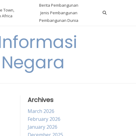
Berita Pembangunan
e Town,
Jenis Pembangunan
 Africa
Pembangunan Dunia
nformasi
 Negara
Archives
March 2026
February 2026
January 2026
December 2025