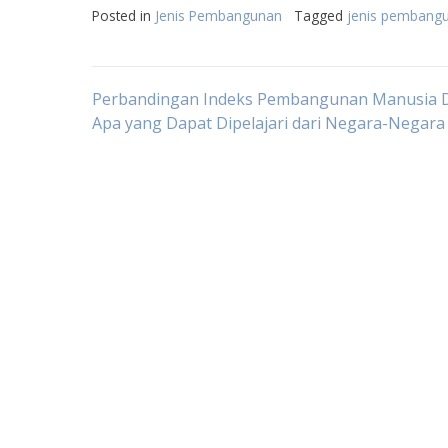
Posted in
Jenis Pembangunan
Tagged
jenis pembang
Post
Perbandingan Indeks Pembangunan Manusia D
Apa yang Dapat Dipelajari dari Negara-Negara
navigation