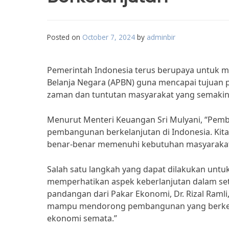
Posted on
October 7, 2024
by
adminbir
Pemerintah Indonesia terus berupaya untuk
Belanja Negara (APBN) guna mencapai tujuan
zaman dan tuntutan masyarakat yang semakin 
Menurut Menteri Keuangan Sri Mulyani, “Pemba
pembangunan berkelanjutan di Indonesia. Kit
benar-benar memenuhi kebutuhan masyarakat
Salah satu langkah yang dapat dilakukan un
memperhatikan aspek keberlanjutan dalam seti
pandangan dari Pakar Ekonomi, Dr. Rizal Ram
mampu mendorong pembangunan yang berkela
ekonomi semata.”