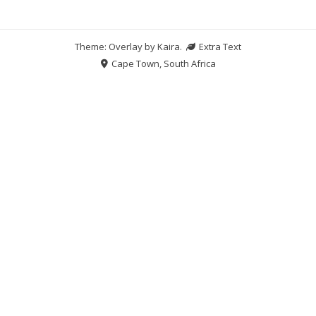
Theme: Overlay by
Kaira
.
Extra Text
Cape Town, South Africa