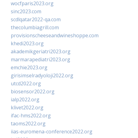
wocfparis2023.org
sinc2023.com
scdlqatar2022-qa.com
thecolumbiagrill.com
provisionscheeseandwineshoppe.com
khedi2023.org
akademikgeriatri2023.org
marmarapediatri2023.org
emchie2023.org
girisimselradyoloji2022.org
utcd2022.org
biosensor2022.org
ialp2022.org
klivet2022.org
ifac-hms2022.org
taoms2022.org
iias-euromena-conference2022.org