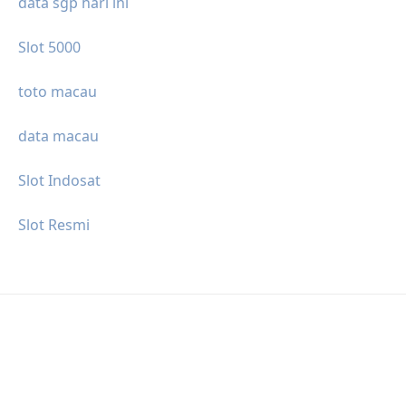
data sgp hari ini
Slot 5000
toto macau
data macau
Slot Indosat
Slot Resmi