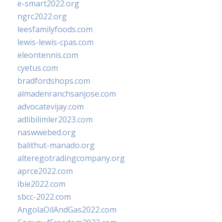
e-smart2022.org
ngrc2022.org
leesfamilyfoods.com
lewis-lewis-cpas.com
eleontennis.com
cyetus.com
bradfordshops.com
almadenranchsanjose.com
advocatevijay.com
adlibilimler2023.com
naswwebed.org
balithut-manado.org
alteregotradingcompany.org
aprce2022.com
ibie2022.com
sbcc-2022.com
AngolaOilAndGas2022.com