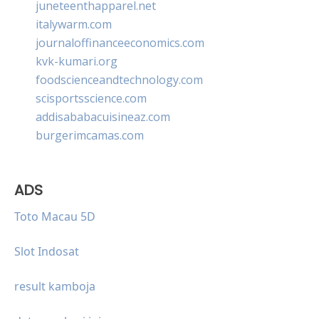
juneteenthapparel.net
italywarm.com
journaloffinanceeconomics.com
kvk-kumari.org
foodscienceandtechnology.com
scisportsscience.com
addisababacuisineaz.com
burgerimcamas.com
ADS
Toto Macau 5D
Slot Indosat
result kamboja