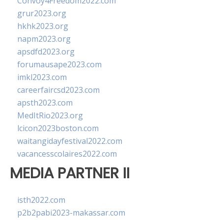
Convoy4Freedom2022.com
grur2023.org
hkhk2023.org
napm2023.org
apsdfd2023.org
forumausape2023.com
imkl2023.com
careerfaircsd2023.com
apsth2023.com
MedItRio2023.org
lcicon2023boston.com
waitangidayfestival2022.com
vacancesscolaires2022.com
MEDIA PARTNER II
isth2022.com
p2b2pabi2023-makassar.com