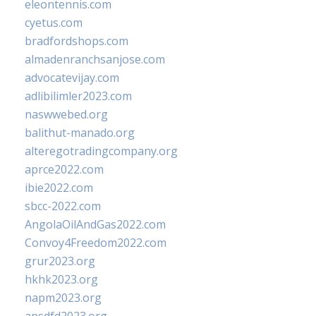
eleontennis.com
cyetus.com
bradfordshops.com
almadenranchsanjose.com
advocatevijay.com
adlibilimler2023.com
naswwebed.org
balithut-manado.org
alteregotradingcompany.org
aprce2022.com
ibie2022.com
sbcc-2022.com
AngolaOilAndGas2022.com
Convoy4Freedom2022.com
grur2023.org
hkhk2023.org
napm2023.org