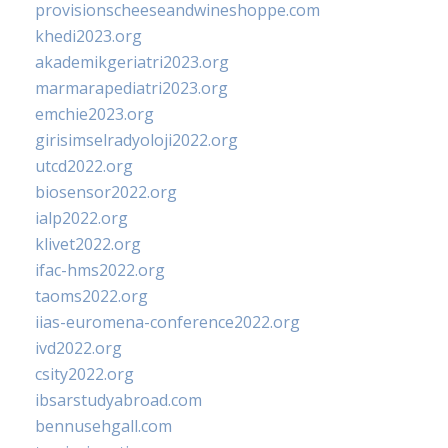
provisionscheeseandwineshoppe.com
khedi2023.org
akademikgeriatri2023.org
marmarapediatri2023.org
emchie2023.org
girisimselradyoloji2022.org
utcd2022.org
biosensor2022.org
ialp2022.org
klivet2022.org
ifac-hms2022.org
taoms2022.org
iias-euromena-conference2022.org
ivd2022.org
csity2022.org
ibsarstudyabroad.com
bennusehgall.com