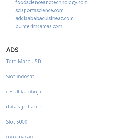
foodscienceandtechnology.com
scisportsscience.com
addisababacuisineaz.com
burgerimcamas.com
ADS
Toto Macau 5D
Slot Indosat
result kamboja
data sgp hari ini
Slot 5000
toto macau