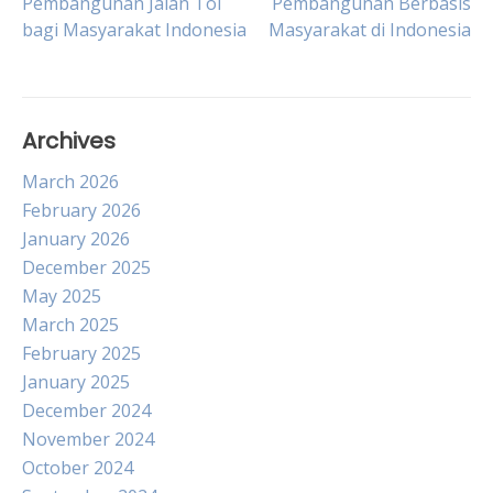
Pembangunan Jalan Tol
Pembangunan Berbasis
bagi Masyarakat Indonesia
Masyarakat di Indonesia
navigation
Archives
March 2026
February 2026
January 2026
December 2025
May 2025
March 2025
February 2025
January 2025
December 2024
November 2024
October 2024