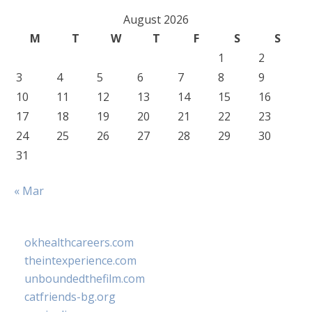
August 2026
M
T
W
T
F
S
S
1
2
3
4
5
6
7
8
9
10
11
12
13
14
15
16
17
18
19
20
21
22
23
24
25
26
27
28
29
30
31
« Mar
okhealthcareers.com
theintexperience.com
unboundedthefilm.com
catfriends-bg.org