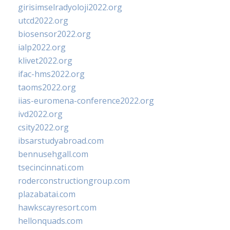
girisimselradyoloji2022.org
utcd2022.org
biosensor2022.org
ialp2022.org
klivet2022.org
ifac-hms2022.org
taoms2022.org
iias-euromena-conference2022.org
ivd2022.org
csity2022.org
ibsarstudyabroad.com
bennusehgall.com
tsecincinnati.com
roderconstructiongroup.com
plazabatai.com
hawkscayresort.com
hellonquads.com