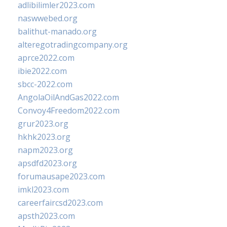
adlibilimler2023.com
naswwebed.org
balithut-manado.org
alteregotradingcompany.org
aprce2022.com
ibie2022.com
sbcc-2022.com
AngolaOilAndGas2022.com
Convoy4Freedom2022.com
grur2023.org
hkhk2023.org
napm2023.org
apsdfd2023.org
forumausape2023.com
imkl2023.com
careerfaircsd2023.com
apsth2023.com