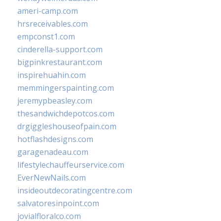
ameri-camp.com
hrsreceivables.com
empconst1.com
cinderella-support.com
bigpinkrestaurant.com
inspirehuahin.com
memmingerspainting.com
jeremypbeasley.com
thesandwichdepotcos.com
drgiggleshouseofpain.com
hotflashdesigns.com
garagenadeau.com
lifestylechauffeurservice.com
EverNewNails.com
insideoutdecoratingcentre.com
salvatoresinpoint.com
jovialfloralco.com