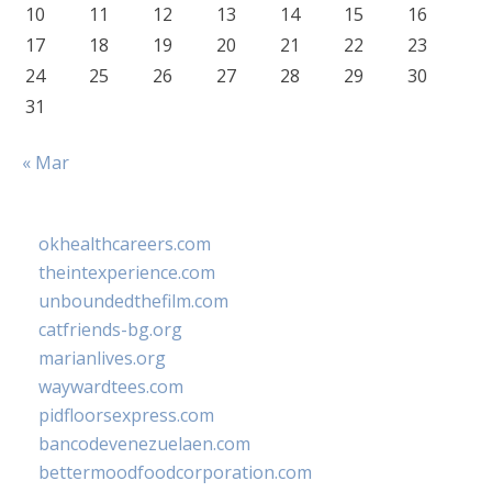
10
11
12
13
14
15
16
17
18
19
20
21
22
23
24
25
26
27
28
29
30
31
« Mar
okhealthcareers.com
theintexperience.com
unboundedthefilm.com
catfriends-bg.org
marianlives.org
waywardtees.com
pidfloorsexpress.com
bancodevenezuelaen.com
bettermoodfoodcorporation.com