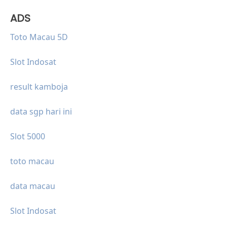
ADS
Toto Macau 5D
Slot Indosat
result kamboja
data sgp hari ini
Slot 5000
toto macau
data macau
Slot Indosat