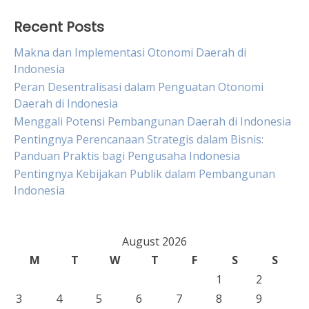
Recent Posts
Makna dan Implementasi Otonomi Daerah di
Indonesia
Peran Desentralisasi dalam Penguatan Otonomi
Daerah di Indonesia
Menggali Potensi Pembangunan Daerah di Indonesia
Pentingnya Perencanaan Strategis dalam Bisnis:
Panduan Praktis bagi Pengusaha Indonesia
Pentingnya Kebijakan Publik dalam Pembangunan
Indonesia
August 2026
M
T
W
T
F
S
S
1
2
3
4
5
6
7
8
9