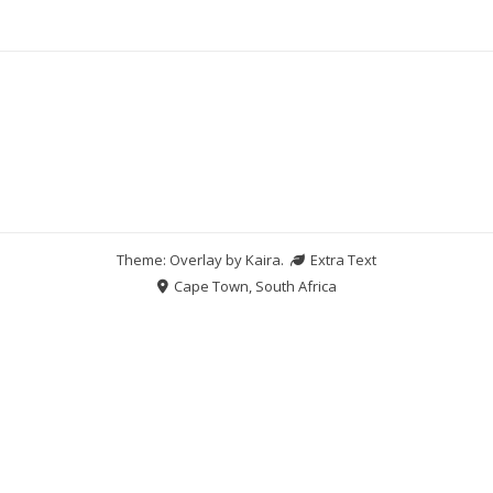
Theme: Overlay by
Kaira
.
Extra Text
Cape Town, South Africa