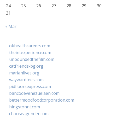
24
25
26
27
28
29
30
31
« Mar
okhealthcareers.com
theintexperience.com
unboundedthefilm.com
catfriends-bg.org
marianlives.org
waywardtees.com
pidfloorsexpress.com
bancodevenezuelaen.com
bettermoodfoodcorporation.com
hingstonnt.com
chooseagender.com