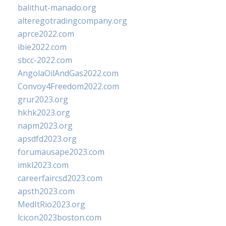
balithut-manado.org
alteregotradingcompany.org
aprce2022.com
ibie2022.com
sbcc-2022.com
AngolaOilAndGas2022.com
Convoy4Freedom2022.com
grur2023.org
hkhk2023.org
napm2023.org
apsdfd2023.org
forumausape2023.com
imkl2023.com
careerfaircsd2023.com
apsth2023.com
MedItRio2023.org
lcicon2023boston.com