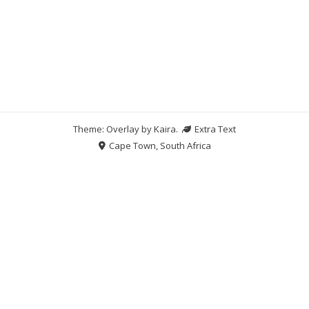
Theme: Overlay by
Kaira
.
Extra Text
Cape Town, South Africa