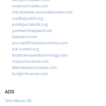
omptourtravels.com
tribratanews-polreskebumen.com
rsudbayuasih.org
publikjurnalistik.org
juneteenthapparel.net
italywarm.com
journaloffinanceeconomics.com
kvk-kumari.org
foodscienceandtechnology.com
scisportsscience.com
addisababacuisineaz.com
burgerimcamas.com
ADS
Toto Macau 5D