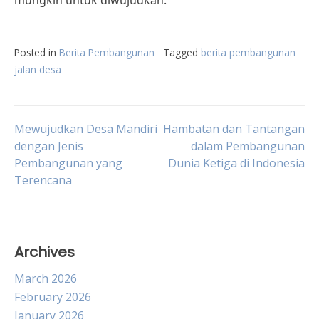
mungkin untuk diwujudkan.
Posted in
Berita Pembangunan
Tagged
berita pembangunan
jalan desa
Post
Mewujudkan Desa Mandiri
Hambatan dan Tantangan
dengan Jenis
dalam Pembangunan
Pembangunan yang
Dunia Ketiga di Indonesia
navigation
Terencana
Archives
March 2026
February 2026
January 2026