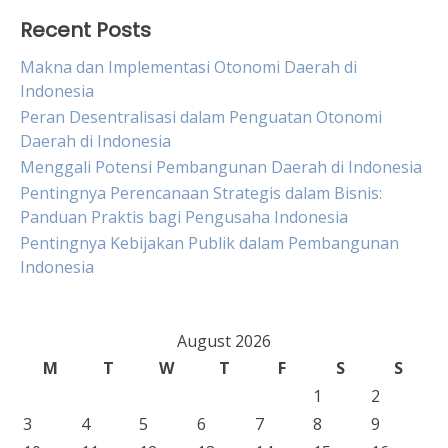
Recent Posts
Makna dan Implementasi Otonomi Daerah di
Indonesia
Peran Desentralisasi dalam Penguatan Otonomi
Daerah di Indonesia
Menggali Potensi Pembangunan Daerah di Indonesia
Pentingnya Perencanaan Strategis dalam Bisnis:
Panduan Praktis bagi Pengusaha Indonesia
Pentingnya Kebijakan Publik dalam Pembangunan
Indonesia
August 2026
M
T
W
T
F
S
S
1
2
3
4
5
6
7
8
9