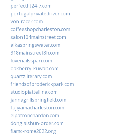
perfectfit24-7.com
portugalprivatedriver.com
von-racer.com
coffeeshopcharleston.com
salon104mainstreet.com
alkaspringswater.com
318mainstreet8h.com
lovenailsspari.com
oakberry-kuwait.com
quartzliterary.com
friendsofbroderickpark.com
studiopiattellina.com
jannagrillspringfield.com
fujiyamacharleston.com
elpatronchardon.com
donglaishun-order.com
fiamc-rome2022.org