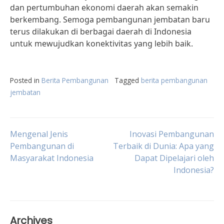
dan pertumbuhan ekonomi daerah akan semakin
berkembang. Semoga pembangunan jembatan baru
terus dilakukan di berbagai daerah di Indonesia
untuk mewujudkan konektivitas yang lebih baik.
Posted in
Berita Pembangunan
Tagged
berita pembangunan
jembatan
Post
Mengenal Jenis
Inovasi Pembangunan
Pembangunan di
Terbaik di Dunia: Apa yang
Masyarakat Indonesia
Dapat Dipelajari oleh
navigation
Indonesia?
Archives