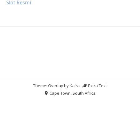
Slot Resmi
Theme: Overlay by
Kaira
.
Extra Text
Cape Town, South Africa