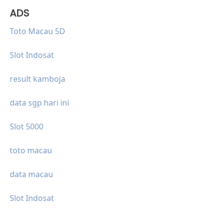
ADS
Toto Macau 5D
Slot Indosat
result kamboja
data sgp hari ini
Slot 5000
toto macau
data macau
Slot Indosat