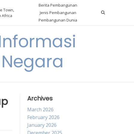
Berita Pembangunan
e Town,
Jenis Pembangunan
 Africa
Pembangunan Dunia
nformasi
 Negara
ap
Archives
March 2026
February 2026
January 2026
December 2025