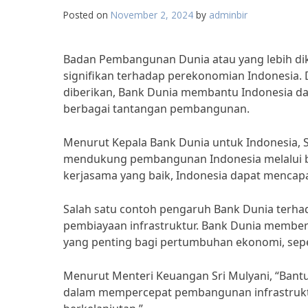
Posted on
November 2, 2024
by
adminbir
Badan Pembangunan Dunia atau yang lebih di
signifikan terhadap perekonomian Indonesia
diberikan, Bank Dunia membantu Indonesia 
berbagai tantangan pembangunan.
Menurut Kepala Bank Dunia untuk Indonesia, 
mendukung pembangunan Indonesia melalui b
kerjasama yang baik, Indonesia dapat mencap
Salah satu contoh pengaruh Bank Dunia terha
pembiayaan infrastruktur. Bank Dunia member
yang penting bagi pertumbuhan ekonomi, sepe
Menurut Menteri Keuangan Sri Mulyani, “Bant
dalam mempercepat pembangunan infrastrukt