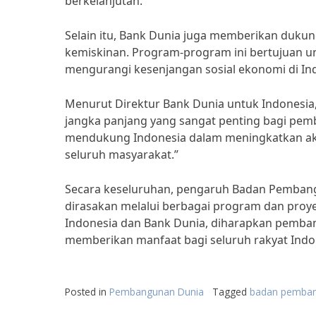
berkelanjutan.”
Selain itu, Bank Dunia juga memberikan duku
kemiskinan. Program-program ini bertujuan u
mengurangi kesenjangan sosial ekonomi di In
Menurut Direktur Bank Dunia untuk Indonesia,
jangka panjang yang sangat penting bagi pe
mendukung Indonesia dalam meningkatkan aks
seluruh masyarakat.”
Secara keseluruhan, pengaruh Badan Pemban
dirasakan melalui berbagai program dan proy
Indonesia dan Bank Dunia, diharapkan pemba
memberikan manfaat bagi seluruh rakyat Indo
Posted in
Pembangunan Dunia
Tagged
badan pemban