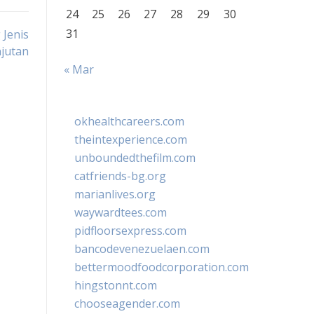
24
25
26
27
28
29
30
31
Jenis
jutan
« Mar
okhealthcareers.com
theintexperience.com
unboundedthefilm.com
catfriends-bg.org
marianlives.org
waywardtees.com
pidfloorsexpress.com
bancodevenezuelaen.com
bettermoodfoodcorporation.com
hingstonnt.com
chooseagender.com