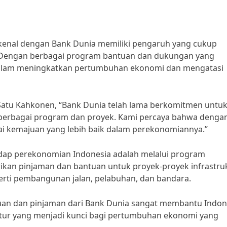
kenal dengan Bank Dunia memiliki pengaruh yang cukup
. Dengan berbagai program bantuan dan dukungan yang
dalam meningkatkan pertumbuhan ekonomi dan mengatasi
Satu Kahkonen, “Bank Dunia telah lama berkomitmen untu
erbagai program dan proyek. Kami percaya bahwa denga
ai kemajuan yang lebih baik dalam perekonomiannya.”
dap perekonomian Indonesia adalah melalui program
ikan pinjaman dan bantuan untuk proyek-proyek infrastru
rti pembangunan jalan, pelabuhan, dan bandara.
uan dan pinjaman dari Bank Dunia sangat membantu Indon
ur yang menjadi kunci bagi pertumbuhan ekonomi yang