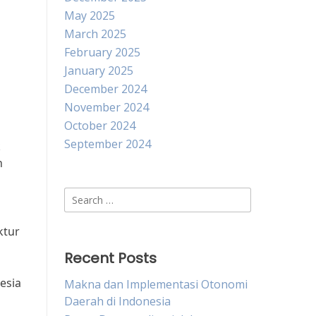
May 2025
March 2025
February 2025
January 2025
December 2024
November 2024
October 2024
September 2024
k
n
Search
for:
ktur
Recent Posts
esia
Makna dan Implementasi Otonomi
Daerah di Indonesia