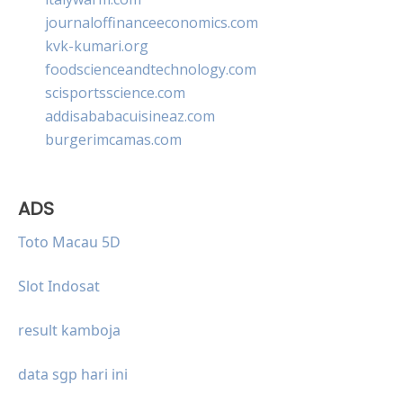
journaloffinanceeconomics.com
kvk-kumari.org
foodscienceandtechnology.com
scisportsscience.com
addisababacuisineaz.com
burgerimcamas.com
ADS
Toto Macau 5D
Slot Indosat
result kamboja
data sgp hari ini