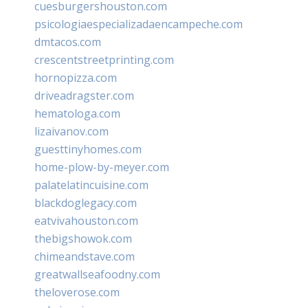
cuesburgershouston.com
psicologiaespecializadaencampeche.com
dmtacos.com
crescentstreetprinting.com
hornopizza.com
driveadragster.com
hematologa.com
lizaivanov.com
guesttinyhomes.com
home-plow-by-meyer.com
palatelatincuisine.com
blackdoglegacy.com
eatvivahouston.com
thebigshowok.com
chimeandstave.com
greatwallseafoodny.com
theloverose.com