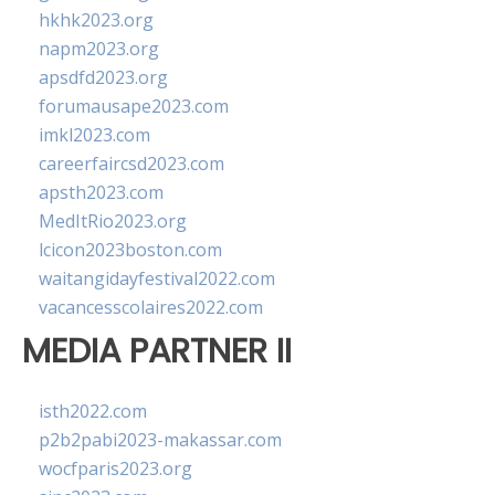
hkhk2023.org
napm2023.org
apsdfd2023.org
forumausape2023.com
imkl2023.com
careerfaircsd2023.com
apsth2023.com
MedItRio2023.org
lcicon2023boston.com
waitangidayfestival2022.com
vacancesscolaires2022.com
MEDIA PARTNER II
isth2022.com
p2b2pabi2023-makassar.com
wocfparis2023.org