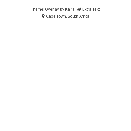
Theme: Overlay by
Kaira
.
Extra Text
Cape Town, South Africa