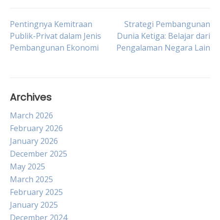
Post
Pentingnya Kemitraan
Strategi Pembangunan
Publik-Privat dalam Jenis
Dunia Ketiga: Belajar dari
Pembangunan Ekonomi
Pengalaman Negara Lain
navigation
Archives
March 2026
February 2026
January 2026
December 2025
May 2025
March 2025
February 2025
January 2025
December 2024