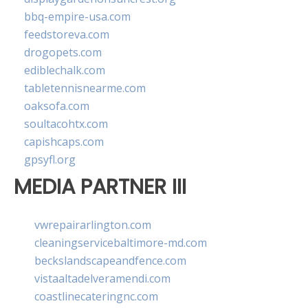
bbq-empire-usa.com
feedstoreva.com
drogopets.com
ediblechalk.com
tabletennisnearme.com
oaksofa.com
soultacohtx.com
capishcaps.com
gpsyfl.org
MEDIA PARTNER III
vwrepairarlington.com
cleaningservicebaltimore-md.com
beckslandscapeandfence.com
vistaaltadelveramendi.com
coastlinecateringnc.com