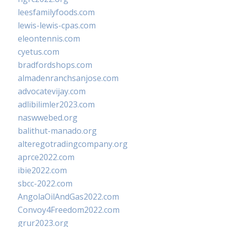
leesfamilyfoods.com
lewis-lewis-cpas.com
eleontennis.com
cyetus.com
bradfordshops.com
almadenranchsanjose.com
advocatevijay.com
adlibilimler2023.com
naswwebed.org
balithut-manado.org
alteregotradingcompany.org
aprce2022.com
ibie2022.com
sbcc-2022.com
AngolaOilAndGas2022.com
Convoy4Freedom2022.com
grur2023.org