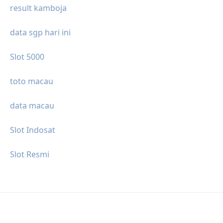
result kamboja
data sgp hari ini
Slot 5000
toto macau
data macau
Slot Indosat
Slot Resmi