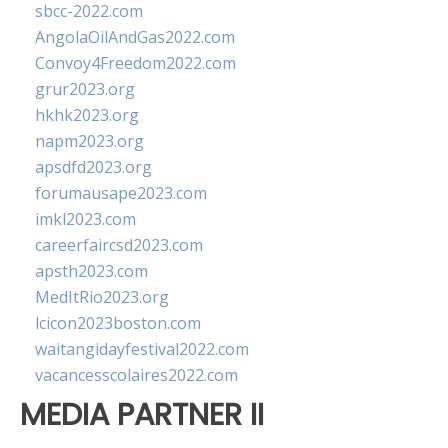
sbcc-2022.com
AngolaOilAndGas2022.com
Convoy4Freedom2022.com
grur2023.org
hkhk2023.org
napm2023.org
apsdfd2023.org
forumausape2023.com
imkl2023.com
careerfaircsd2023.com
apsth2023.com
MedItRio2023.org
lcicon2023boston.com
waitangidayfestival2022.com
vacancesscolaires2022.com
MEDIA PARTNER II