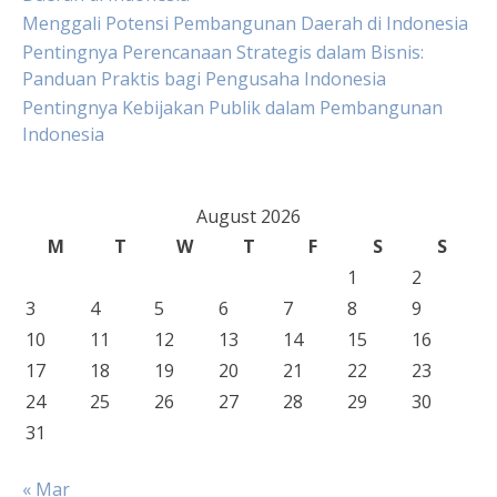
Menggali Potensi Pembangunan Daerah di Indonesia
Pentingnya Perencanaan Strategis dalam Bisnis:
Panduan Praktis bagi Pengusaha Indonesia
Pentingnya Kebijakan Publik dalam Pembangunan
Indonesia
August 2026
M
T
W
T
F
S
S
1
2
3
4
5
6
7
8
9
10
11
12
13
14
15
16
17
18
19
20
21
22
23
24
25
26
27
28
29
30
31
« Mar