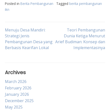
Posted in
Berita Pembangunan
Tagged
berita pembangunan
ikn
Post
Menuju Desa Mandiri:
Teori Pembangunan
Strategi Jenis
Dunia Ketiga Menurut
Pembangunan Desa yang
Arief Budiman: Konsep dan
navigation
Berbasis Kearifan Lokal
Implementasinya
Archives
March 2026
February 2026
January 2026
December 2025
May 2025