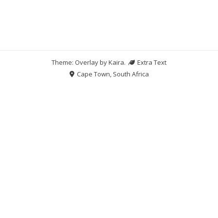
Theme: Overlay by
Kaira
.
Extra Text
Cape Town, South Africa