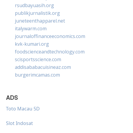
rsudbayuasih.org
publikjurnalistik.org
juneteenthapparel.net
italywarm.com
journaloffinanceeconomics.com
kvk-kumari.org
foodscienceandtechnology.com
scisportsscience.com
addisababacuisineaz.com
burgerimcamas.com
ADS
Toto Macau 5D
Slot Indosat