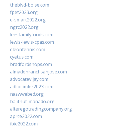
theblvd-boise.com
fpet2023.org
e-smart2022.org
ngrc2022.org
leesfamilyfoods.com
lewis-lewis-cpas.com
eleontennis.com
cyetus.com
bradfordshops.com
almadenranchsanjose.com
advocatevijay.com
adlibilimler2023.com
naswwebed.org
balithut-manado.org
alteregotradingcompany.org
aprce2022.com
ibie2022.com