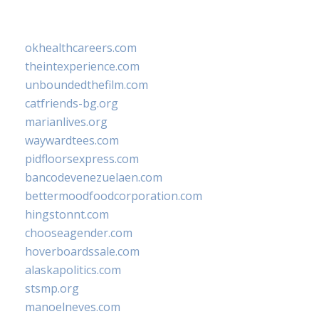
okhealthcareers.com
theintexperience.com
unboundedthefilm.com
catfriends-bg.org
marianlives.org
waywardtees.com
pidfloorsexpress.com
bancodevenezuelaen.com
bettermoodfoodcorporation.com
hingstonnt.com
chooseagender.com
hoverboardssale.com
alaskapolitics.com
stsmp.org
manoelneves.com